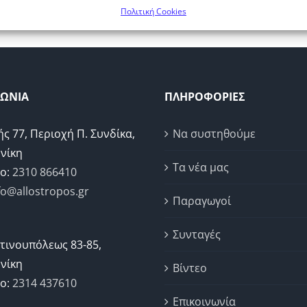
Πολιτική Cookies
ΝΩΝΙΑ
ΠΛΗΡΟΦΟΡΙΕΣ
ής 77, Περιοχή Π. Συνδίκα,
Να συστηθούμε
νίκη
Τα νέα μας
ο:
2310 866410
fo@allostropos.gr
Παραγωγοί
Συνταγές
τινουπόλεως 83-85,
νίκη
Βίντεο
ο:
2314 437610
Επικοινωνία