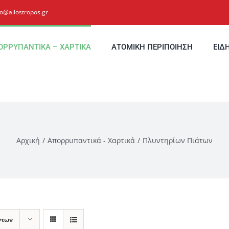
fo@allostropos.gr
ΟΡΡΥΠΑΝΤΙΚΑ – ΧΑΡΤΙΚΑ
ΑΤΟΜΙΚΗ ΠΕΡΙΠΟΙΗΣΗ
ΕΙΔ
Αρχική
Απορρυπαντικά - Χαρτικά
Πλυντηρίων Πιάτων
ντων