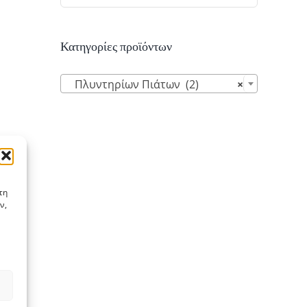
Κατηγορίες προϊόντων

Πλυντηρίων Πιάτων (2)
×
τη
ν,