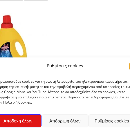
Ρυθμίσεις cookies
σιμοποιούμε cookies για τη σωστή λειτουργία του ηλεκτρονικού καταστήματος, 
ρηση της επισκεψιμότητας και την προβολή περιεχομένου από υπηρεσίες τρίτω
ς Google Maps και YouTube. Μπορείτε να αποδεχθείτε όλα τα cookies, να τα
πλυντηρίου Πιάτων
ρρίψετε ή να επιλέξετε ποια επιτρέπετε. Περισσότερες πληροφορίες θα βρείτε
Pulver 1,5kg
ν Πολιτική Cookies.
€
11,15
Αποδοχή όλων
Απόρριψη όλων
Ρυθμίσεις cookies