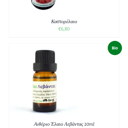
Καστορέλαιο
€
6,80
Bio
Αιθέριο Έλαιο Λεβάντας 10ml