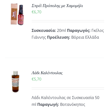
ΚΗ
Σπρέϊ Πρόπολης με Χαμομήλι
€
6,70
ΡΕΙΕΣ
Συσκευασία:
20ml
Παραγωγός:
Γκέλος
Γιάννης
Προέλευση:
Βόρεια Ελλάδα
ΚΗ
Λάδι Καλέντουλας
€
5,70
ΡΕΙΕΣ
Λάδι Καλέντουλας σε Συσκευασία 50
ml
Παραγωγή:
Βοτανόκηπος