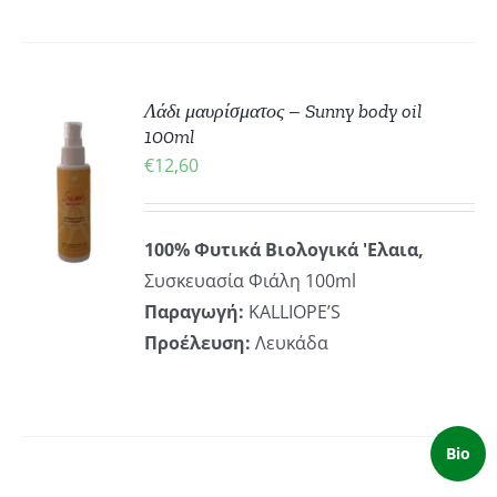
Λάδι μαυρίσματος – Sunny body oil
100ml
ΚΗ
€
12,60
100% Φυτικά Βιολογικά 'Ελαια,
ΡΕΙΕΣ
Συσκευασία Φιάλη 100ml
Παραγωγή:
KALLIOPE’S
Προέλευση:
Λευκάδα
Bio