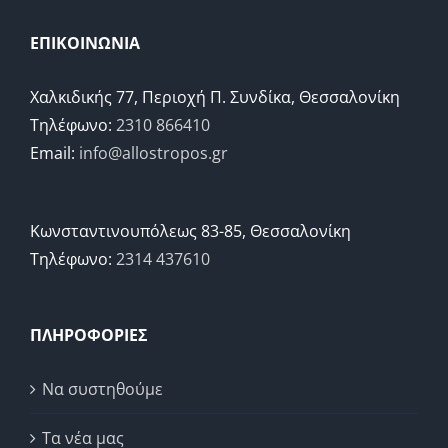
ΕΠΙΚΟΙΝΩΝΙΑ
Χαλκιδικής 77, Περιοχή Π. Συνδίκα, Θεσσαλονίκη
Τηλέφωνο:
2310 866410
Email:
info@allostropos.gr
Κωνσταντινουπόλεως 83-85, Θεσσαλονίκη
Τηλέφωνο:
2314 437610
ΠΛΗΡΟΦΟΡΙΕΣ
Να συστηθούμε
Τα νέα μας