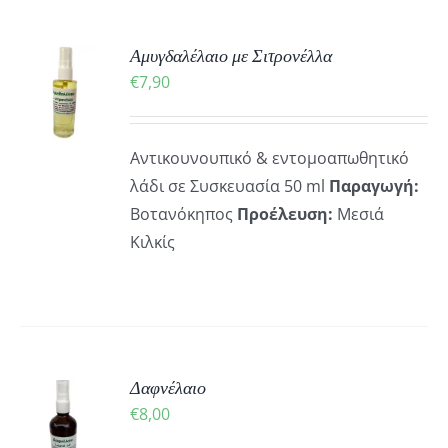
ΚΗ
Αμυγδαλέλαιο με Σιτρονέλλα
€
7,90
ΡΕΙΕΣ
Αντικουνουπικό & εντομοαπωθητικό
λάδι σε Συσκευασία 50 ml
Παραγωγή:
Βοτανόκηπος
Προέλευση:
Μεσιά
Κιλκίς
ΚΗ
Δαφνέλαιο
€
8,00