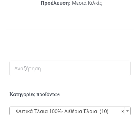
Προέλευση:
Μεσιά Κιλκίς
Κατηγορίες προϊόντων

Φυτικά Έλαια 100%- Αιθέρια Έλαια (10)
×