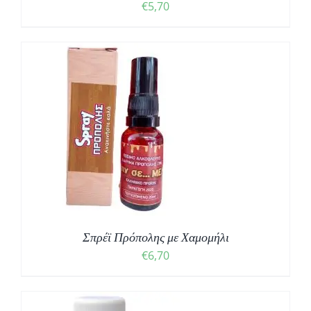
€
5,70
Σπρέϊ Πρόπολης με Χαμομήλι
€
6,70