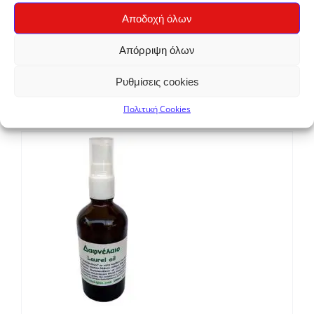
Αποδοχή όλων
Απόρριψη όλων
Καστορέλαιο
Ρυθμίσεις cookies
€
6,80
Πολιτική Cookies