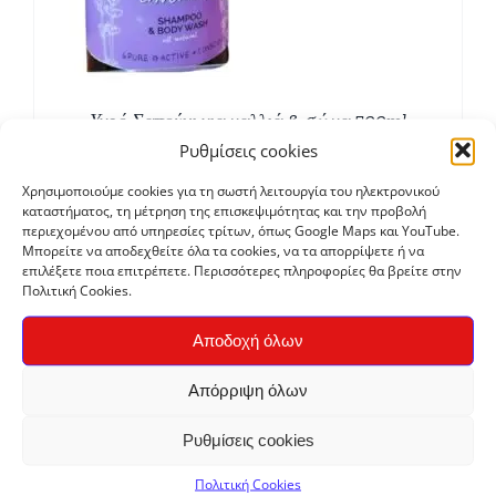
Υγρό Σαπούνι για μαλλιά & σώμα 500ml
€
6,15
Ρυθμίσεις cookies
Χρησιμοποιούμε cookies για τη σωστή λειτουργία του ηλεκτρονικού
καταστήματος, τη μέτρηση της επισκεψιμότητας και την προβολή
περιεχομένου από υπηρεσίες τρίτων, όπως Google Maps και YouTube.
Μπορείτε να αποδεχθείτε όλα τα cookies, να τα απορρίψετε ή να
επιλέξετε ποια επιτρέπετε. Περισσότερες πληροφορίες θα βρείτε στην
Πολιτική Cookies.
Αποδοχή όλων
Απόρριψη όλων
Ρυθμίσεις cookies
Στέρεο βιολογικό σαμπουάν
€
5,80
Πολιτική Cookies