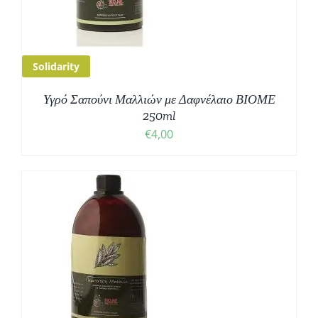
Solidarity
Υγρό Σαπούνι Μαλλιών με Δαφνέλαιο ΒΙΟΜΕ
250ml
€
4,00