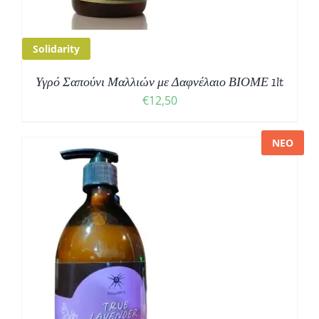
Solidarity
Υγρό Σαπούνι Μαλλιών με Δαφνέλαιο ΒΙΟΜΕ 1lt
€
12,50
ΝΕΟ