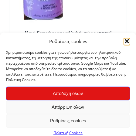
Υγρό Σαπούνι για μαλλιά & σώμα 500ml
€
6,15
Ρυθμίσεις cookies
Χρησιμοποιούμε cookies για τη σωστή λειτουργία του ηλεκτρονικού
καταστήματος, τη μέτρηση της επισκεψιμότητας και την προβολή
περιεχομένου από υπηρεσίες τρίτων, όπως Google Maps και YouTube.
Μπορείτε να αποδεχθείτε όλα τα cookies, να τα απορρίψετε ή να
επιλέξετε ποια επιτρέπετε. Περισσότερες πληροφορίες θα βρείτε στην
Πολιτική Cookies.
Αποδοχή όλων
Απόρριψη όλων
Ρυθμίσεις cookies
Στέρεο βιολογικό σαμπουάν
€
5,80
Πολιτική Cookies