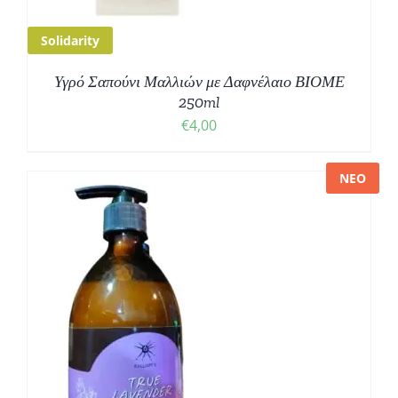
Solidarity
Υγρό Σαπούνι Μαλλιών με Δαφνέλαιο ΒΙΟΜΕ
250ml
€
4,00
ΝΕΟ