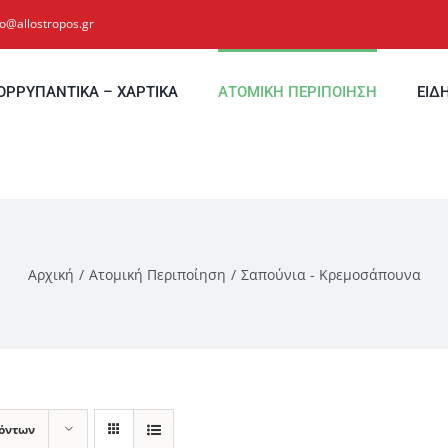
fo@allostropos.gr
ΟΡΡΥΠΑΝΤΙΚΑ – ΧΑΡΤΙΚΑ
ΑΤΟΜΙΚΗ ΠΕΡΙΠΟΙΗΣΗ
ΕΙΔ
Αρχική
Ατομική Περιποίηση
Σαπούνια - Κρεμοσάπουνα
ϊόντων