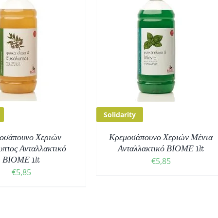
ΟΣΘΉΚΗ ΣΤΟ ΚΑΛΆΘΙ
/
ΛΕΠΤΟΜΈΡΕΙΕΣ
Solidarity
οσάπουνο Χεριών
Κρεμοσάπουνο Χεριών Μέντα
πτος Ανταλλακτικό
Ανταλλακτικό ΒΙΟΜΕ 1lt
ΒΙΟΜΕ 1lt
€
5,85
€
5,85