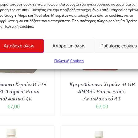
σιμοποιούμε cookies για τη σωστή λειτουργία του ηλεκτρονικού καταστήματος, 
ρηση της επισκεψιμότητας και την προβολή περιεχομένου από υπηρεσίες τρίτω
ς Google Maps και YouTube. Μπορείτε να αποδεχθείτε όλα τα cookies, να τα
ρρίψετε ή να επιλέξετε ποια επιτρέπετε. Περισσότερες πληροφορίες θα βρείτε
ν Πολιτική Cookies.
ΟΣΘΉΚΗ ΣΤΟ ΚΑΛΆΘΙ
/
ΛΕΠΤΟΜΈΡΕΙΕΣ
Αποδοχή όλων
Απόρριψη όλων
Ρυθμίσεις cookies
Πολιτική Cookies
πουνο Χεριών BLUE
Κρεμοσάπουνο Χεριών BLUE
 Tropical Fruits
ANGEL Forest Fruits
ταλλακτικό 4lt
Ανταλλακτικό 4lt
€
7,00
€
7,00