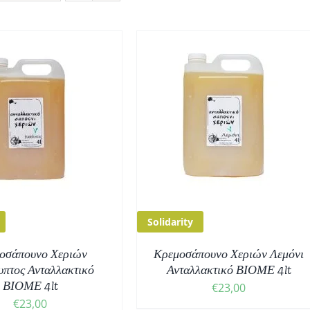
ΟΣΘΉΚΗ ΣΤΟ ΚΑΛΆΘΙ
/
ΛΕΠΤΟΜΈΡΕΙΕΣ
Solidarity
οσάπουνο Χεριών
Κρεμοσάπουνο Χεριών Λεμόνι
πτος Ανταλλακτικό
Ανταλλακτικό ΒΙΟΜΕ 4lt
ΒΙΟΜΕ 4lt
€
23,00
€
23,00