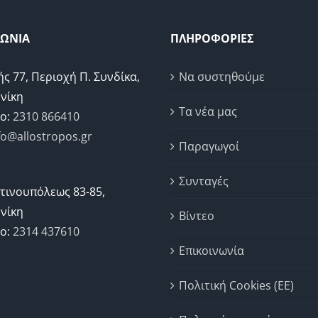
ΝΩΝΙΑ
ΠΛΗΡΟΦΟΡΙΕΣ
ής 77, Περιοχή Π. Συνδίκα,
Να συστηθούμε
νίκη
Τα νέα μας
ο:
2310 866410
fo@allostropos.gr
Παραγωγοί
Συνταγές
τινουπόλεως 83-85,
νίκη
Βίντεο
ο:
2314 437610
Επικοινωνία
Πολιτική Cookies (ΕΕ)