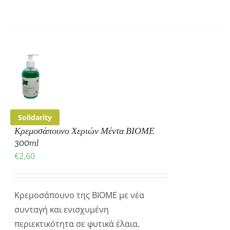
ΚΗ
ΡΕΙΕΣ
Solidarity
Κρεμοσάπουνο Χεριών Μέντα ΒΙΟΜΕ
300ml
€
2,60
Κρεμοσάπουνο της ΒΙΟΜΕ με νέα
συνταγή και ενισχυμένη
περιεκτικότητα σε φυτικά έλαια.