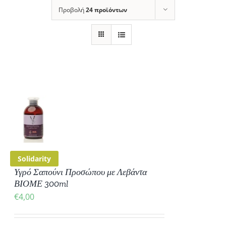
Προβολή
24 προϊόντων
ΚΗ
ΡΕΙΕΣ
Solidarity
Υγρό Σαπούνι Προσώπου με Λεβάντα
ΒΙΟΜΕ 300ml
€
4,00