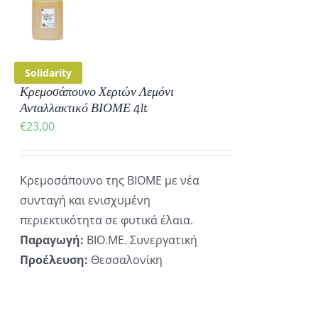
ΡΕΙΕΣ
Solidarity
Κρεμοσάπουνο Χεριών Λεμόνι
Ανταλλακτικό ΒΙΟΜΕ 4lt
€
23,00
Κρεμοσάπουνο της ΒΙΟΜΕ με νέα
συνταγή και ενισχυμένη
περιεκτικότητα σε φυτικά έλαια.
Παραγωγή:
ΒΙΟ.ΜΕ. Συνεργατική
Προέλευση:
Θεσσαλονίκη