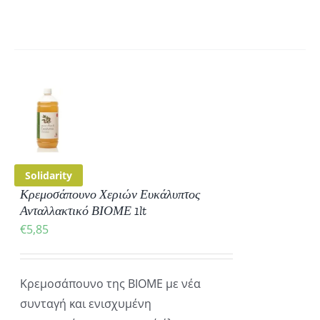
ΚΗ
ΡΕΙΕΣ
Solidarity
Κρεμοσάπουνο Χεριών Ευκάλυπτος
Ανταλλακτικό ΒΙΟΜΕ 1lt
€
5,85
Κρεμοσάπουνο της ΒΙΟΜΕ με νέα
συνταγή και ενισχυμένη