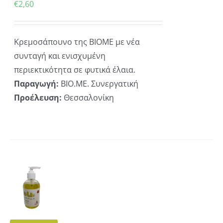
€
2,60
Κρεμοσάπουνο της ΒΙΟΜΕ με νέα
συνταγή και ενισχυμένη
περιεκτικότητα σε φυτικά έλαια.
Παραγωγή:
ΒΙΟ.ΜΕ. Συνεργατική
Προέλευση:
Θεσσαλονίκη
ΚΗ
ΡΕΙΕΣ