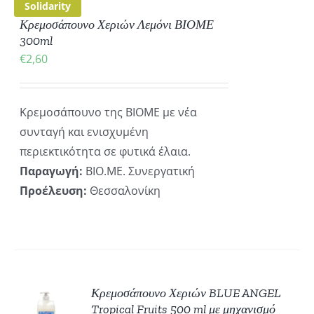
Solidarity
Κρεμοσάπουνο Χεριών Λεμόνι ΒΙΟΜΕ
300ml
€
2,60
Κρεμοσάπουνο της ΒΙΟΜΕ με νέα
συνταγή και ενισχυμένη
περιεκτικότητα σε φυτικά έλαια.
Παραγωγή:
ΒΙΟ.ΜΕ. Συνεργατική
Προέλευση:
Θεσσαλονίκη
Κρεμοσάπουνο Χεριών BLUE ANGEL
ΚΗ
Tropical Fruits 500 ml με μηχανισμό