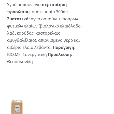
Υγρό σαπούνι για
περιποίηση
προσώπου,
συσκευασία 300ml.
Συστατικά:
αγνό σαπούνι τεσσάρων
φυτικών ελαίων (βιολογικό ελαιόλαδο,
λάδι καρύδας, καστορέλαιο,
αμυγδαλέλαιο), απιονισμένο νερό και
αιθέριο έλαιο λεβάντα.
Παραγωγή:
ΒΙΟ.ΜΕ. Συνεργατική
Προέλευση:
Θεσσαλονίκη
ΚΗ