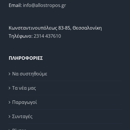
Email:
info@allostropos.gr
Κωνσταντινουπόλεως 83-85, Θεσσαλονίκη
Τηλέφωνο:
2314 437610
ΠΛΗΡΟΦΟΡΙΕΣ
Να συστηθούμε
Τα νέα μας
Παραγωγοί
Συνταγές