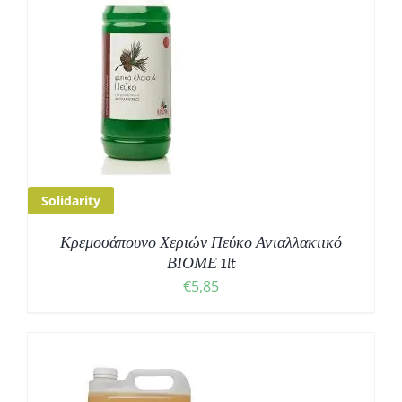
Solidarity
Κρεμοσάπουνο Χεριών Πεύκο Ανταλλακτικό
ΒΙΟΜΕ 1lt
€
5,85