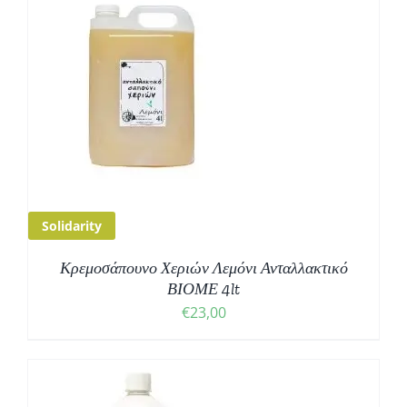
Solidarity
Κρεμοσάπουνο Χεριών Λεμόνι Ανταλλακτικό
ΒΙΟΜΕ 4lt
€
23,00