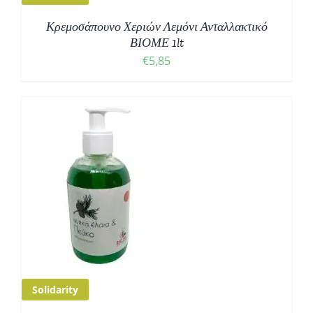
Κρεμοσάπουνο Χεριών Λεμόνι Ανταλλακτικό
ΒΙΟΜΕ 1lt
€
5,85
Solidarity