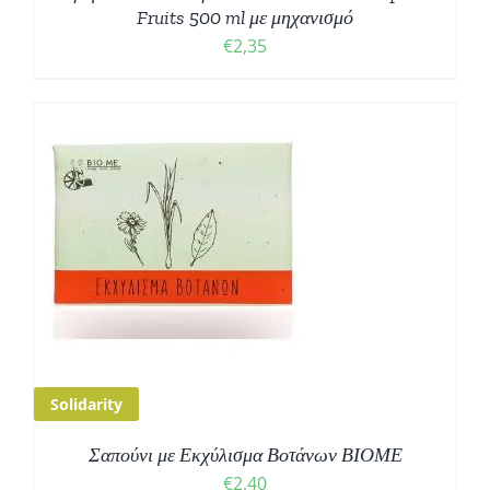
Fruits 500 ml με μηχανισμό
€
2,35
Solidarity
Σαπούνι με Εκχύλισμα Βοτάνων ΒΙΟΜΕ
€
2,40