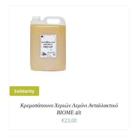
Solidarity
Κρεμοσάπουνο Χεριών Λεμόνι Ανταλλακτικό
ΒΙΟΜΕ 4lt
€
23,00