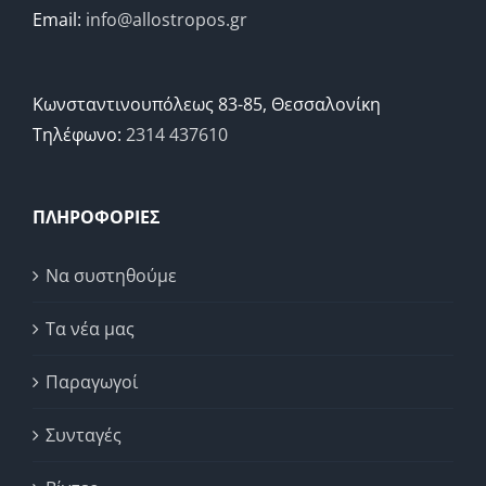
Email:
info@allostropos.gr
Κωνσταντινουπόλεως 83-85, Θεσσαλονίκη
Τηλέφωνο:
2314 437610
ΠΛΗΡΟΦΟΡΙΕΣ
Να συστηθούμε
Τα νέα μας
Παραγωγοί
Συνταγές