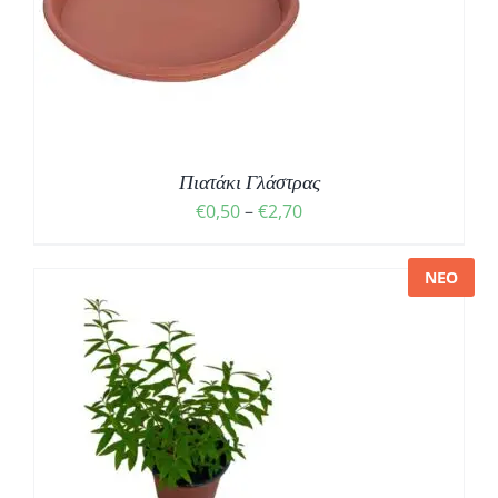
Σ
Πιατάκι Γλάστρας
€
0,50
–
€
2,70
ΝΕΟ