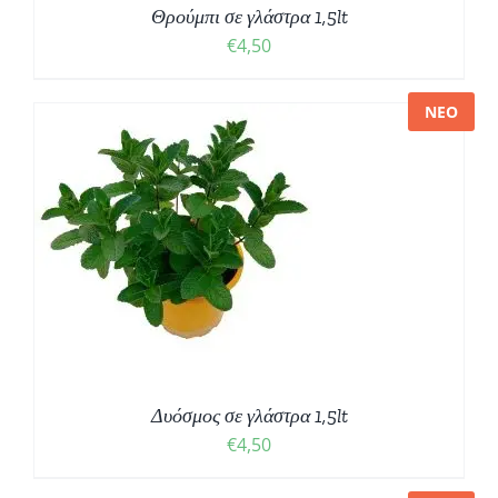
Θρούμπι σε γλάστρα 1,5lt
€
4,50
ΝΕΟ
Δυόσμος σε γλάστρα 1,5lt
€
4,50