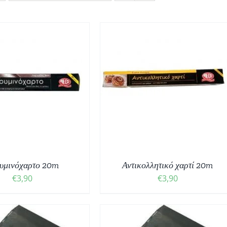
ΟΣΘΉΚΗ ΣΤΟ ΚΑΛΆΘΙ
/
ΛΕΠΤΟΜΈΡΕΙΕΣ
υμινόχαρτο 20m
Αντικολλητικό χαρτί 20m
€
3,90
€
3,90