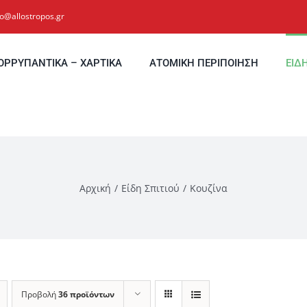
fo@allostropos.gr
ΟΡΡΥΠΑΝΤΙΚΑ – ΧΑΡΤΙΚΑ
ΑΤΟΜΙΚΗ ΠΕΡΙΠΟΙΗΣΗ
ΕΙΔ
Αρχική
Είδη Σπιτιού
Κουζίνα
Προβολή
36 προϊόντων