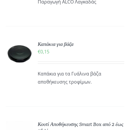
Παραγωγή ALCO Λαγκαδάς
ΚΗ
Καπάκια για βάζα
€
0,15
ΡΕΙΕΣ
Καπάκια για τα Γυάλινα βάζα
αποθήκευσης τροφίμων.
Κουτί Αποθήκευσης Smart Box από 2 έως
Ή