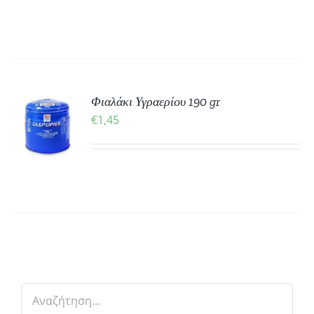
ΚΗ
Φιαλάκι Υγραερίου 190 gr
€
1,45
ΡΕΙΕΣ