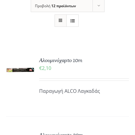
Προβολή
12 προϊόντων
ΚΗ
Αλουμινόχαρτο 10m
€
2,10
ΡΕΙΕΣ
Παραγωγή ALCO Λαγκαδάς
ΚΗ