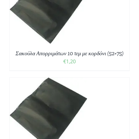
Σακούλα Απορριμάτων 10 τεμ με κορδόνι (52×75)
€
1,20