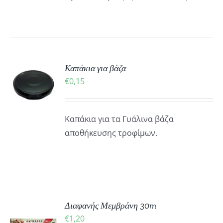
ΟΓΈΣ
ΡΟΎΝ
ΕΓΟΎΝ
ΔΑ
ΚΗ
Καπάκια για βάζα
ΪΌΝΤΟΣ
€
0,15
ΡΕΙΕΣ
Καπάκια για τα Γυάλινα βάζα
αποθήκευσης τροφίμων.
ΚΗ
Διαφανής Μεμβράνη 30m
€
1,20