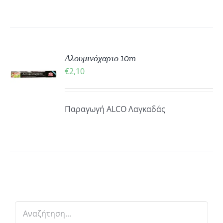
ΚΗ
Αλουμινόχαρτο 10m
€
2,10
ΡΕΙΕΣ
Παραγωγή ALCO Λαγκαδάς