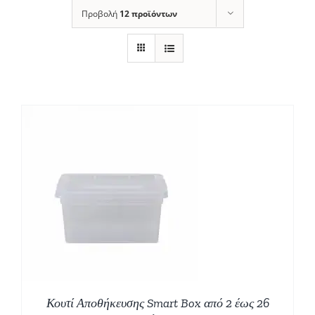
Προβολή
12 προϊόντων
Σ
Κουτί Αποθήκευσης Smart Box από 2 έως 26