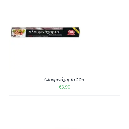
Αλουμινόχαρτο 20m
€
3,90