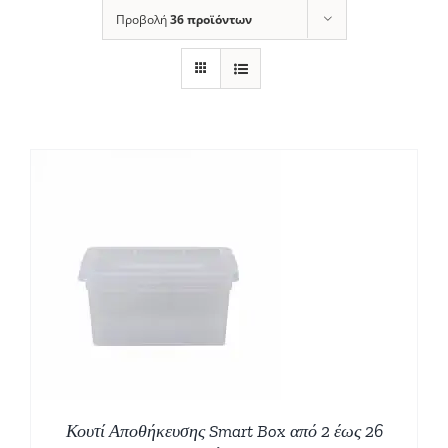
Προβολή
36 προϊόντων
Σ
Κουτί Αποθήκευσης Smart Box από 2 έως 26