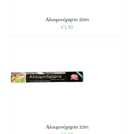
Αλουμινόχαρτο 20m
€
3,90
Αλουμινόχαρτο 10m