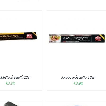
ΟΣΘΉΚΗ ΣΤΟ ΚΑΛΆΘΙ
/
ΛΕΠΤΟΜΈΡΕΙΕΣ
ολλητικό χαρτί 20m
Αλουμινόχαρτο 20m
€
3,90
€
3,90