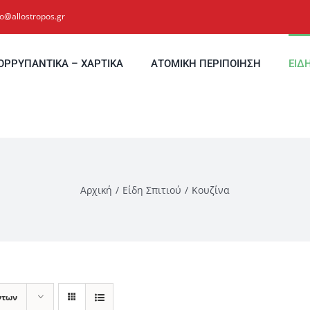
fo@allostropos.gr
ΟΡΡΥΠΑΝΤΙΚΑ – ΧΑΡΤΙΚΑ
ΑΤΟΜΙΚΗ ΠΕΡΙΠΟΙΗΣΗ
ΕΙΔ
Αρχική
Είδη Σπιτιού
Κουζίνα
ντων