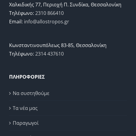
Χαλκιδικής 77, Περιοχή Π. Συνδίκα, Θεσσαλονίκη
Τηλέφωνο:
2310 866410
Email:
info@allostropos.gr
Κωνσταντινουπόλεως 83-85, Θεσσαλονίκη
Τηλέφωνο:
2314 437610
ΠΛΗΡΟΦΟΡΙΕΣ
Να συστηθούμε
Τα νέα μας
Παραγωγοί