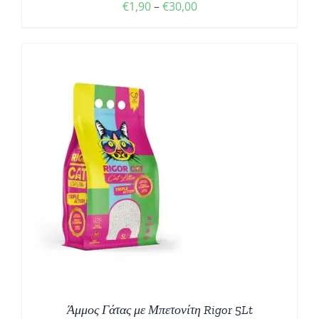
€
1,90
–
€
30,00
Άμμος Γάτας με Μπετονίτη Rigor 5Lt