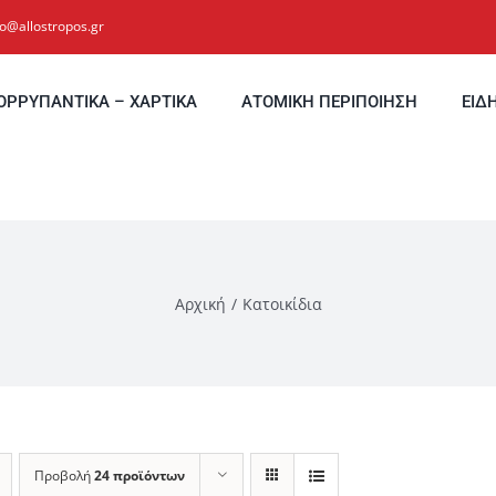
fo@allostropos.gr
ΟΡΡΥΠΑΝΤΙΚΑ – ΧΑΡΤΙΚΑ
ΑΤΟΜΙΚΗ ΠΕΡΙΠΟΙΗΣΗ
ΕΙΔ
Αρχική
Κατοικίδια
Προβολή
24 προϊόντων