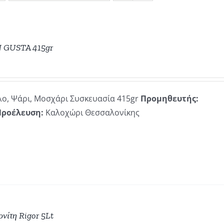
N GUSTA 415gr
ο, Ψάρι, Μοσχάρι Συσκευασία 415gr
Προμηθευτής:
Προέλευση:
Καλοχώρι Θεσσαλονίκης
νίτη Rigor 5Lt