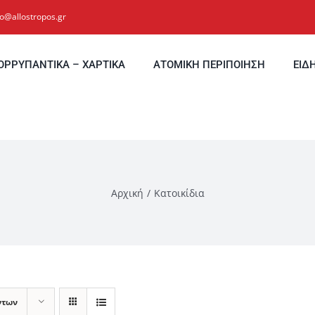
fo@allostropos.gr
ΟΡΡΥΠΑΝΤΙΚΑ – ΧΑΡΤΙΚΑ
ΑΤΟΜΙΚΗ ΠΕΡΙΠΟΙΗΣΗ
ΕΙΔ
Αρχική
Κατοικίδια
ντων