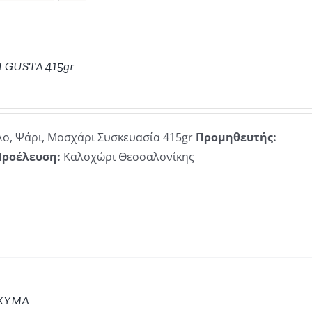
N GUSTA 415gr
ο, Ψάρι, Μοσχάρι Συσκευασία 415gr
Προμηθευτής:
Προέλευση:
Καλοχώρι Θεσσαλονίκης
 XYMA