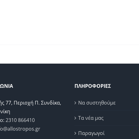
ΝΩΝΙΑ
ΠΛΗΡΟΦΟΡΙΕΣ
ής 77, Περιοχή Π. Συνδίκα,
Να συστηθούμε
νίκη
Τα νέα μας
ο:
2310 866410
fo@allostropos.gr
Παραγωγοί