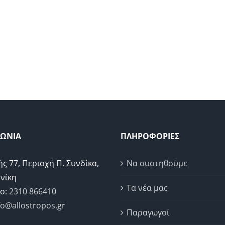
ΝΩΝΙΑ
ΠΛΗΡΟΦΟΡΙΕΣ
ής 77, Περιοχή Π. Συνδίκα,
Να συστηθούμε
νίκη
Τα νέα μας
ο:
2310 866410
fo@allostropos.gr
Παραγωγοί