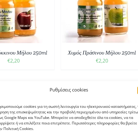
ΛΕΠΤΟΜΈΡΕΙΕΣ
όκκινου Μήλου 250ml
Χυμός Πράσινου Μήλου 250ml
€
2,20
€
2,20
Ρυθμίσεις cookies
ΝΕΟ
σιμοποιούμε cookies για τη σωστή λειτουργία του ηλεκτρονικού καταστήματος, 
ρηση της επισκεψιμότητας και την προβολή περιεχομένου από υπηρεσίες τρίτω
ς Google Maps και YouTube. Μπορείτε να αποδεχθείτε όλα τα cookies, να τα
ρρίψετε ή να επιλέξετε ποια επιτρέπετε. Περισσότερες πληροφορίες θα βρείτε
ν Πολιτική Cookies.