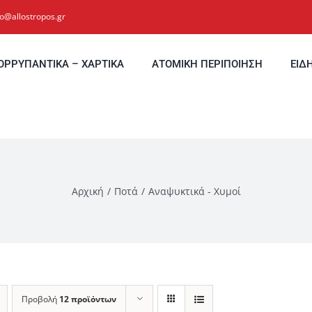
fo@allostropos.gr
ΟΡΡΥΠΑΝΤΙΚΑ – ΧΑΡΤΙΚΑ
ΑΤΟΜΙΚΗ ΠΕΡΙΠΟΙΗΣΗ
ΕΙΔ
Αρχική
Ποτά
Αναψυκτικά - Χυμοί
Προβολή
12 προϊόντων