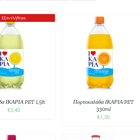
Εξαντλήθηκε
ΟΣΘΉΚΗ ΣΤΟ ΚΑΛΆΘΙ
/
ΛΕΠΤΟΜΈΡΕΙΕΣ
α ΙΚΑΡΙΑ PET 1,5lt
Πορτοκαλάδα ΙΚΑΡΙΑ PET
330ml
€
3,40
€
1,30