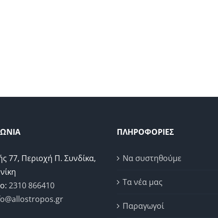
ΝΩΝΙΑ
ΠΛΗΡΟΦΟΡΙΕΣ
ής 77, Περιοχή Π. Συνδίκα,
Να συστηθούμε
νίκη
Τα νέα μας
ο:
2310 866410
fo@allostropos.gr
Παραγωγοί