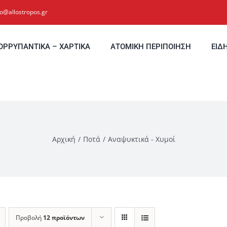
fo@allostropos.gr
ΟΡΡΥΠΑΝΤΙΚΑ – ΧΑΡΤΙΚΑ
ΑΤΟΜΙΚΗ ΠΕΡΙΠΟΙΗΣΗ
ΕΙΔ
Αρχική
Ποτά
Αναψυκτικά - Χυμοί
Προβολή
12 προϊόντων