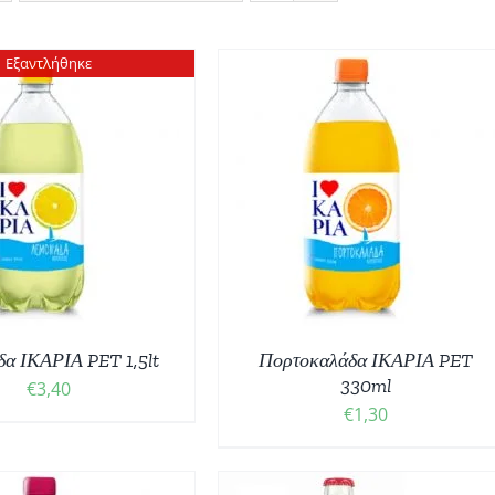
Εξαντλήθηκε
ΟΣΘΉΚΗ ΣΤΟ ΚΑΛΆΘΙ
/
ΛΕΠΤΟΜΈΡΕΙΕΣ
α ΙΚΑΡΙΑ PET 1,5lt
Πορτοκαλάδα ΙΚΑΡΙΑ PET
330ml
€
3,40
€
1,30