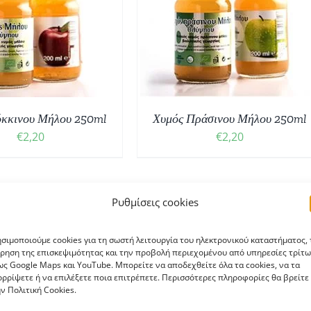
ΛΕΠΤΟΜΈΡΕΙΕΣ
όκκινου Μήλου 250ml
Χυμός Πράσινου Μήλου 250ml
€
2,20
€
2,20
Ρυθμίσεις cookies
ΝΕΟ
σιμοποιούμε cookies για τη σωστή λειτουργία του ηλεκτρονικού καταστήματος, 
ρηση της επισκεψιμότητας και την προβολή περιεχομένου από υπηρεσίες τρίτω
ς Google Maps και YouTube. Μπορείτε να αποδεχθείτε όλα τα cookies, να τα
ρρίψετε ή να επιλέξετε ποια επιτρέπετε. Περισσότερες πληροφορίες θα βρείτε
ν Πολιτική Cookies.