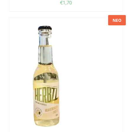
€
1,70
ΝΕΟ