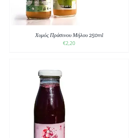
Χυμός Πράσινου Μήλου 250ml
€
2,20