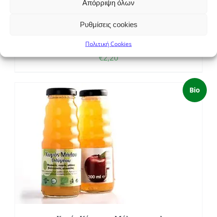
Απόρριψη όλων
Ρυθμίσεις cookies
Πολιτική Cookies
Χυμός Αχλάδι-Μήλο 250ml
€
2,20
Bio