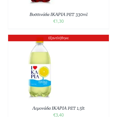
Βυσσινάδα ΙΚΑΡΙΑ PET 330ml
€
1,30
Εξαντλήθηκε
Λεμονάδα ΙΚΑΡΙΑ PET 1,5lt
€
3,40