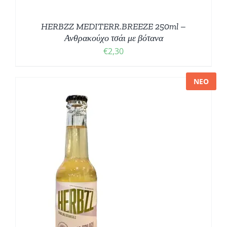
HERBZZ MEDITERR.BREEZE 250ml –
Ανθρακούχο τσάι με βότανα
€
2,30
ΝΕΟ