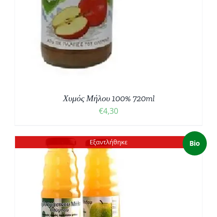
Χυμός Μήλου 100% 720ml
€
4,30
Εξαντλήθηκε
Bio