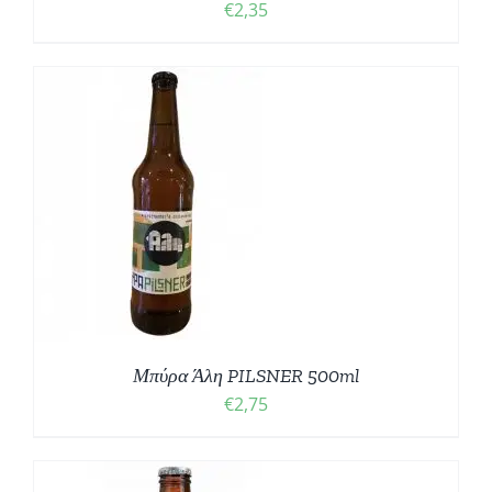
€
2,35
Μπύρα Άλη PILSNER 500ml
€
2,75