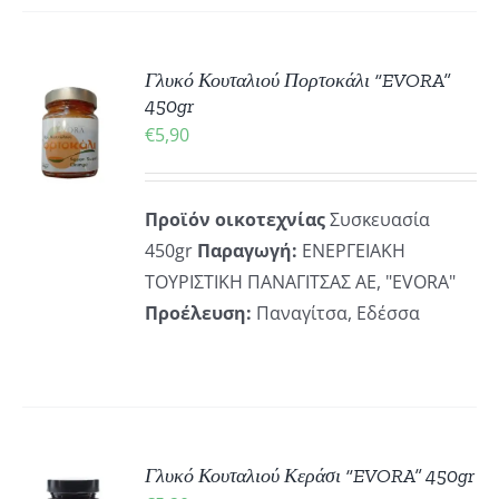
Γλυκό Κουταλιού Πορτοκάλι “EVORA”
ΚΗ
450gr
€
5,90
ΡΕΙΕΣ
Προϊόν οικοτεχνίας
Συσκευασία
450gr
Παραγωγή:
ΕΝΕΡΓΕΙΑΚΗ
ΤΟΥΡΙΣΤΙΚΗ ΠΑΝΑΓΙΤΣΑΣ ΑΕ, "EVORA"
Προέλευση:
Παναγίτσα, Εδέσσα
Γλυκό Κουταλιού Κεράσι “EVORA” 450gr
ΚΗ