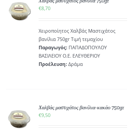
Χαλβάς μαστιχάτος βανίλια 750gr
ΪΌΝΤΟΣ
€
8,70
ΡΕΙΕΣ
Χειροποίητος Χαλβάς Μαστιχάτος
βανίλια 750gr Τιμή τεμαχίου
Παραγωγός:
ΠΑΠΑΔΟΠΟΥΛΟΥ
ΒΑΣΙΛΕΙΟΥ Ο.Ε. ΕΛΕΥΘΕΡΙΟΥ
Προέλευση:
Δράμα
ΚΗ
Χαλβάς μαστιχάτος βανίλια-κακάο 750gr
€
9,50
ΡΕΙΕΣ