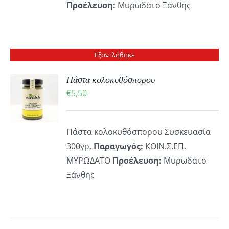
Προέλευση:
Μυρωδάτο Ξάνθης
Εξαντλήθηκε
Πάστα κολοκυθόσπορου
€
5,50
ΡΕΙΕΣ
Πάστα κολοκυθόσπορου Συσκευασία
300γρ.
Παραγωγός:
ΚΟΙΝ.Σ.ΕΠ.
ΜΥΡΩΔΑΤΟ
Προέλευση:
Μυρωδάτο
Ξάνθης