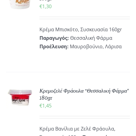
€
1,30
ΡΕΙΕΣ
Κρέμα Μπισκότο, Συσκευασία 160gr
Παραγωγός:
Θεσσαλική Φάρμα
Προέλευση:
Μαυροβούνιο, Λάρισα
ΚΗ
Κρεμοζελέ Φράουλα “Θεσσαλική Φάρμα”
180gr
€
1,45
ΡΕΙΕΣ
Κρέμα Βανίλια με Ζελέ Φράουλα,