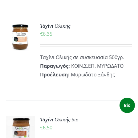
ΚΗ
Ταχίνι Ολικής
€
6,35
ΡΕΙΕΣ
Ταχίνι Ολικής σε συσκευασία 500γρ.
Παραγωγός:
ΚΟΙΝ.Σ.ΕΠ. ΜΥΡΩΔΑΤΟ
Προέλευση:
Μυρωδάτο Ξάνθης
Bio
ΚΗ
Ταχίνι Ολικής bio
€
6,50