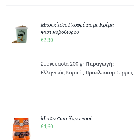
ΚΗ
Μπουκίτσες Γκοφρέτας με Κρέμα
Φιστικοβούτυρου
€
2,30
ΡΕΙΕΣ
Συσκευασία 200 gr
Παραγωγή:
Ελληνικός Καρπός
Προέλευση:
Σέρρες
ΚΗ
Μπισκοτάκι Χαρουπιού
€
4,60