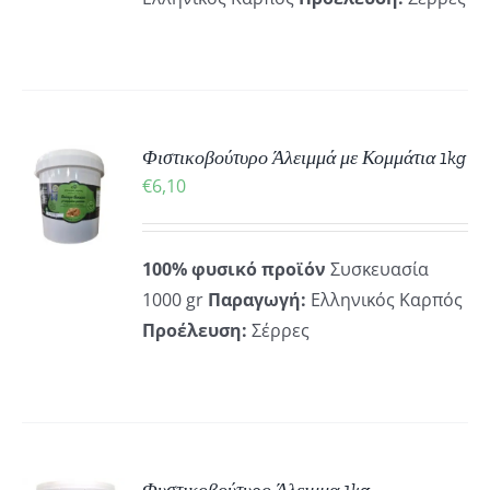
ΚΗ
Φιστικοβούτυρο Άλειμμά με Κομμάτια 1kg
€
6,10
ΡΕΙΕΣ
100% φυσικό προϊόν
Συσκευασία
1000 gr
Παραγωγή:
Ελληνικός Καρπός
Προέλευση:
Σέρρες