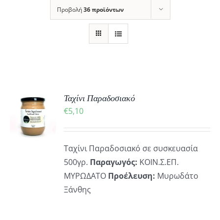
Προβολή
36 προϊόντων
ΚΗ
Ταχίνι Παραδοσιακό
€
5,10
ΡΕΙΕΣ
Ταχίνι Παραδοσιακό σε συσκευασία
500γρ.
Παραγωγός:
ΚΟΙΝ.Σ.ΕΠ.
ΜΥΡΩΔΑΤΟ
Προέλευση:
Μυρωδάτο
Ξάνθης