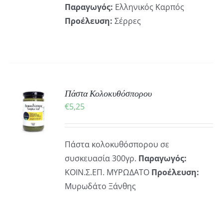
Παραγωγός:
Ελληνικός Καρπός
Προέλευση:
Σέρρες
ΚΗ
Πάστα Κολοκυθόσπορου
€
5,25
ΡΕΙΕΣ
Πάστα κολοκυθόσπορου σε
συσκευασία 300γρ.
Παραγωγός:
ΚΟΙΝ.Σ.ΕΠ. ΜΥΡΩΔΑΤΟ
Προέλευση:
Μυρωδάτο Ξάνθης