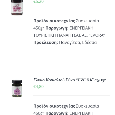
€
5,20
ΡΕΙΕΣ
Προϊόν οικοτεχνίας
Συσκευασία
450gr
Παραγωγή:
ΕΝΕΡΓΕΙΑΚΗ
ΤΟΥΡΙΣΤΙΚΗ ΠΑΝΑΓΙΤΣΑΣ ΑΕ, “EVORA”
Προέλευση:
Παναγίτσα, Εδέσσα
ΚΗ
Γλυκό Κουταλιού Σύκο “EVORA” 450gr
€
4,80
ΡΕΙΕΣ
Προϊόν οικοτεχνίας
Συσκευασία
450gr
Παραγωγή:
ΕΝΕΡΓΕΙΑΚΗ