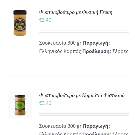
ΚΗ
Φυστικοβούτυρο με Φυσική Γεύση
€
3,40
ΡΕΙΕΣ
Συσκευασία 300 gr
Παραγωγή:
Ελληνικός Καρπός
Προέλευση:
Σέρρες
ΚΗ
Φυστικοβούτυρο με Κομμάτια Φιστικιού
€
3,40
ΡΕΙΕΣ
Συσκευασία 300 gr
Παραγωγή:
Ελληνικός Καρπός
Προέλευση:
Σέρρες