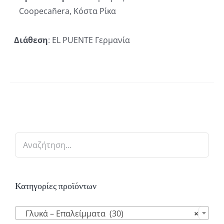
Coopecañera, Κόστα Ρίκα
Διάθεση
: EL PUENTE Γερμανία
Κατηγορίες προϊόντων

Γλυκά – Επαλείμματα (30)
×