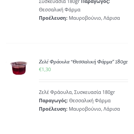
Συσκευασία 180gr
Παραγωγός:
Θεσσαλική Φάρμα
Προέλευση:
Μαυροβούνιο, Λάρισα
ΚΗ
Ζελέ Φράουλα “Θεσσαλική Φάρμα” 180gr
€
1,30
ΡΕΙΕΣ
Ζελέ Φράουλα, Συσκευασία 180gr
Παραγωγός:
Θεσσαλική Φάρμα
Προέλευση:
Μαυροβούνιο, Λάρισα