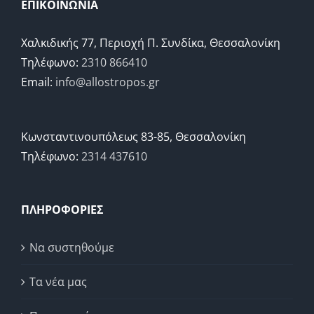
ΕΠΙΚΟΙΝΩΝΙΑ
Χαλκιδικής 77, Περιοχή Π. Συνδίκα, Θεσσαλονίκη
Τηλέφωνο:
2310 866410
Email:
info@allostropos.gr
Κωνσταντινουπόλεως 83-85, Θεσσαλονίκη
Τηλέφωνο:
2314 437610
ΠΛΗΡΟΦΟΡΙΕΣ
Να συστηθούμε
Τα νέα μας