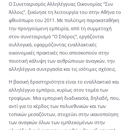
Ο Συνεταιρισμός Αλληλέγγυας Οικονομίας “Συν
Άλλοις”, ξεκίνησε τη λειτουργία του στην Αθήνα το
φθινόπωρο του 2011. Με πολύτιμη παρακαταθήκη
την προηγούμενη εμπειρία, από τη συμμετοχή
στον συνεταιρισμό “Ο Σπόρος”, εργάζονται
συλλογικά, εφαρμόζοντας εναλλακτικές
οικονομικές πρακτικές που αποσκοπούν στην
ποιοτική κάλυψη των ανθρώπινων αναγκών, την
αλληλέγγυα συνεργασία και τις ισότιμες σχέσεις.
Η βασική δραστηριότητα είναι το εναλλακτικό και
αλληλέγγυο εμπόριο, κυρίως στον τομέα των
τροφίμων. Μια εμπορική διαδικασία, δηλαδή, που,
αντί για το κέρδος των πολυεθνικών και των
τοπικών μεσαζόντων, στοχεύει στην ικανοποίηση
των αναγκών όλων των εμπλεκομένων στην