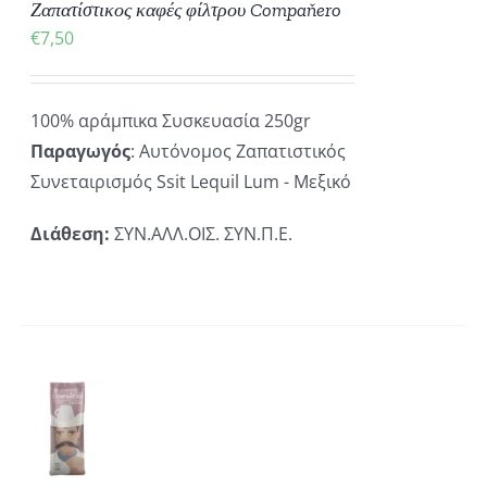
Ζαπατίστικος καφές φίλτρου Compaňero
€
7,50
100% αράμπικα Συσκευασία 250gr
Παραγωγός
: Αυτόνομος Ζαπατιστικός
Συνεταιρισμός Ssit Lequil Lum - Μεξικό
Διάθεση:
ΣΥΝ.ΑΛΛ.ΟΙΣ. ΣΥΝ.Π.Ε.
ΚΗ
ΡΕΙΕΣ