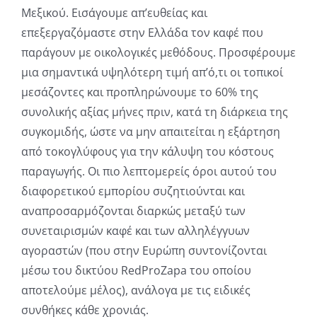
Μεξικού. Εισάγουμε απ’ευθείας και
επεξεργαζόμαστε στην Ελλάδα τον καφέ που
παράγουν με οικολογικές μεθόδους. Προσφέρουμε
μια σημαντικά υψηλότερη τιμή απ’ό,τι οι τοπικοί
μεσάζοντες και προπληρώνουμε το 60% της
συνολικής αξίας μήνες πριν, κατά τη διάρκεια της
συγκομιδής, ώστε να μην απαιτείται η εξάρτηση
από τοκογλύφους για την κάλυψη του κόστους
παραγωγής. Οι πιο λεπτομερείς όροι αυτού του
διαφορετικού εμπορίου συζητιούνται και
αναπροσαρμόζονται διαρκώς μεταξύ των
συνεταιρισμών καφέ και των αλληλέγγυων
αγοραστών (που στην Ευρώπη συντονίζονται
μέσω του δικτύου RedProZapa του οποίου
αποτελούμε μέλος), ανάλογα με τις ειδικές
συνθήκες κάθε χρονιάς.