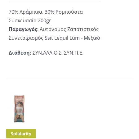
70% Αράμπικα, 30% Ρομπούστα
Συσκευασία 200gr
Παραγωγός
: Αυτόνομος Ζαπατιστικός
Συνεταιρισμός Ssit Lequil Lum - Μεξικό
Διάθεση:
ΣΥΝ.ΑΛΛ.ΟΙΣ. ΣΥΝ.Π.Ε.
ΚΗ
ΡΕΙΕΣ
Solidarity