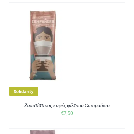
Solidarity
Ζαπατίστικος καφές φίλτρου Compaňero
€
7,50