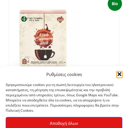
Bio
Ρυθμίσεις cookies
Χρησιμοποιούμε cookies για τη σωστή λειτουργία του ηλεκτρονικού
Τσάι Μήλο – Κανέλα, φακελάκια 15τεμ
καταστήματος, τη μέτρηση της επισκεψιμότητας και την προβολή
περιεχομένου από υπηρεσίες τρίτων, όπως Google Maps και YouTube.
€
3,00
Μπορείτε να αποδεχθείτε όλα τα cookies, να τα απορρίψετε ή να
επιλέξετε ποια επιτρέπετε. Περισσότερες πληροφορίες θα βρείτε στην
Πολιτική Cookies.
Bio
Αποδοχή όλων