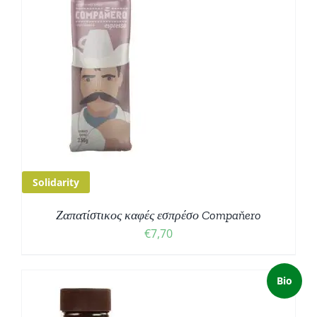
Solidarity
Ζαπατίστικος καφές εσπρέσο Compaňero
€
7,70
Bio