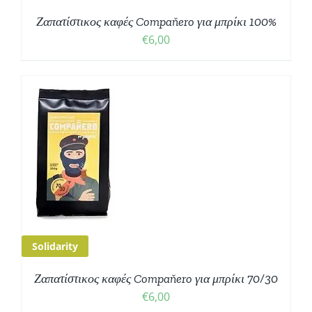
Ζαπατίστικος καφές Compaňero για μπρίκι 100%
€
6,00
Ο
Σ
Solidarity
Ζαπατίστικος καφές Compaňero για μπρίκι 70/30
€
6,00