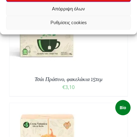
Απόρριψη όλων
Ρυθμίσεις cookies
Τσάι Πράσινο, φακελάκια 15τεμ
€
3,10
Bio