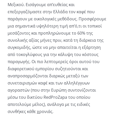
Μεξικού. Εισάγουμε απ’ευθείας και
επεξεργαζόμαστε στην Ελλάδα τον καφέ που
παράγουν με οικολογικές μεθόδους. Προσφέρουμε
μια σημαντικά υψηλότερη τιμή απ’ό,τι οι τοπικοί
μεσάζοντες και προπληρώνουμε το 60% της
συνολικής αξίας μήνες πριν, κατά τη διάρκεια της
συγκομιδής, ώστε να μην απαιτείται η εξάρτηση
από τοκογλύφους για την κάλυψη του κόστους
παραγωγής. Οι πιο λεπτομερείς όροι αυτού του
διαφορετικού εμπορίου συζητιούνται και
αναπροσαρμόζονται διαρκώς μεταξύ των
συνεταιρισμών καφέ και των αλληλέγγυων
αγοραστών (που στην Ευρώπη συντονίζονται
μέσω του δικτύου RedProZapa του οποίου
αποτελούμε μέλος), ανάλογα με τις ειδικές
συνθήκες κάθε χρονιάς.