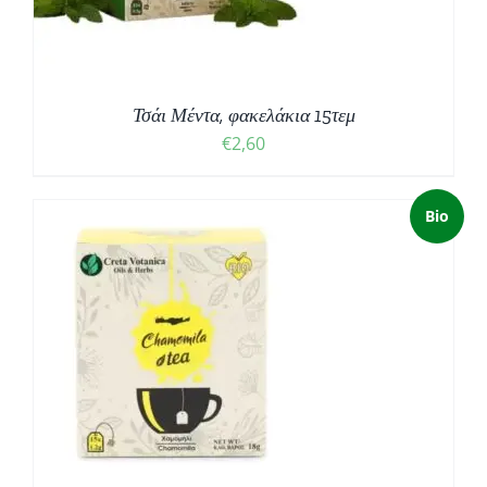
Τσάι Μέντα, φακελάκια 15τεμ
€
2,60
Bio