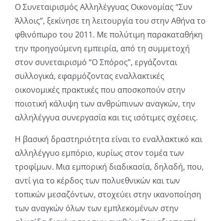
Ο Συνεταιρισμός Αλληλέγγυας Οικονομίας “Συν
Άλλοις”, ξεκίνησε τη λειτουργία του στην Αθήνα το
φθινόπωρο του 2011. Με πολύτιμη παρακαταθήκη
την προηγούμενη εμπειρία, από τη συμμετοχή
στον συνεταιρισμό “Ο Σπόρος”, εργάζονται
συλλογικά, εφαρμόζοντας εναλλακτικές
οικονομικές πρακτικές που αποσκοπούν στην
ποιοτική κάλυψη των ανθρώπινων αναγκών, την
αλληλέγγυα συνεργασία και τις ισότιμες σχέσεις.
Η βασική δραστηριότητα είναι το εναλλακτικό και
αλληλέγγυο εμπόριο, κυρίως στον τομέα των
τροφίμων. Μια εμπορική διαδικασία, δηλαδή, που,
αντί για το κέρδος των πολυεθνικών και των
τοπικών μεσαζόντων, στοχεύει στην ικανοποίηση
των αναγκών όλων των εμπλεκομένων στην