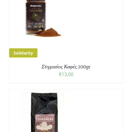
Solidarity
Στιγμιαίος Καφές 100gr
€
13,00
Σ