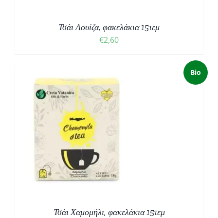
Τσάι Λουίζα, φακελάκια 15τεμ
€
2,60
Bio
Τσάι Χαμομήλι, φακελάκια 15τεμ