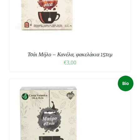
Τσάι Μήλο – Κανέλα, φακελάκια 15τεμ
€
3,00
Bio