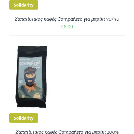
Solidarity
Ζαπατίστικος καφές Compaňero για μπρίκι 70/30
€
6,00
Ο
Σ
Solidarity
Ζαπατίστικος καφές Compaňero για μπρίκι 100%