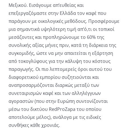
Μεξικού. Εισάγουμε απ’ευθείας και
επεξεργαζόμαστε στην Ελλάδα τον καφέ που
παράγουν με οικολογικές μεθόδους. Προσφέρουμε
μια σημαντικά υψηλότερη τιμή απ’ό,τι οι τοπικοί
μεσάζοντες και προπληρώνουμε το 60% της
συνολικής αξίας μήνες πριν, κατά τη διάρκεια της
συγκομιδής, ώστε να μην απαιτείται η εξάρτηση
από τοκογλύφους για την κάλυψη του κόστους
παραγωγής. Οι πιο λεπτομερείς όροι αυτού του
διαφορετικού εμπορίου συζητιούνται και
αναπροσαρμόζονται διαρκώς μεταξύ των
συνεταιρισμών καφέ και των αλληλέγγυων
αγοραστών (που στην Ευρώπη συντονίζονται
μέσω του δικτύου RedProZapa του οποίου
αποτελούμε μέλος), ανάλογα με τις ειδικές
συνθήκες κάθε χρονιάς.