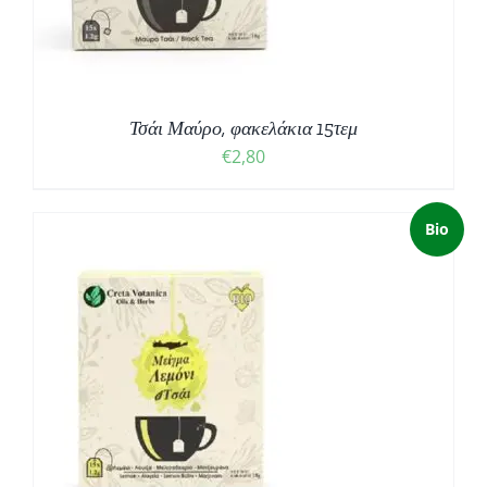
Τσάι Μαύρο, φακελάκια 15τεμ
€
2,80
Bio