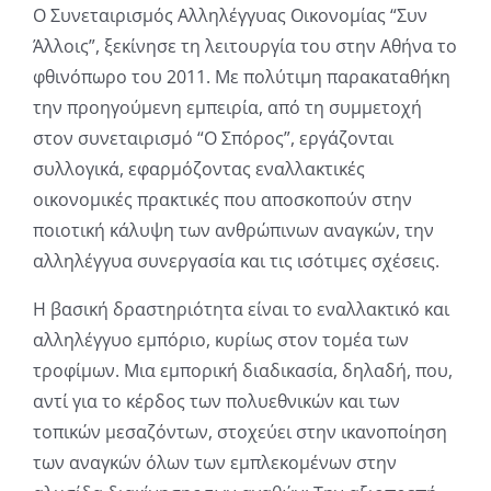
Ο Συνεταιρισμός Αλληλέγγυας Οικονομίας “Συν
Άλλοις”, ξεκίνησε τη λειτουργία του στην Αθήνα το
φθινόπωρο του 2011. Με πολύτιμη παρακαταθήκη
την προηγούμενη εμπειρία, από τη συμμετοχή
στον συνεταιρισμό “Ο Σπόρος”, εργάζονται
συλλογικά, εφαρμόζοντας εναλλακτικές
οικονομικές πρακτικές που αποσκοπούν στην
ποιοτική κάλυψη των ανθρώπινων αναγκών, την
αλληλέγγυα συνεργασία και τις ισότιμες σχέσεις.
Η βασική δραστηριότητα είναι το εναλλακτικό και
αλληλέγγυο εμπόριο, κυρίως στον τομέα των
τροφίμων. Μια εμπορική διαδικασία, δηλαδή, που,
αντί για το κέρδος των πολυεθνικών και των
τοπικών μεσαζόντων, στοχεύει στην ικανοποίηση
των αναγκών όλων των εμπλεκομένων στην