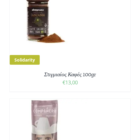
€31,50
Solidarity
Στιγμιαίος Καφές 100gr
€
13,00