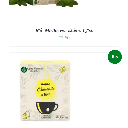
Τσάι Μέντα, φακελάκια 15τεμ
€
2,60
Bio