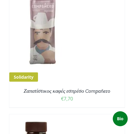
Solidarity
Ζαπατίστικος καφές εσπρέσο Compaňero
€
7,70
Bio