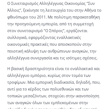
Ο Συνεταιρισμός Αλληλέγγυας Οικονομίας “Συν
Άλλοις”, ξεκίνησε τη λειτουργία του στην Αθήνα το
φθινόπωρο του 2011. Με πολύτιμη παρακαταθήκη
την προηγούμενη εμπειρία, από τη συμμετοχή
στον συνεταιρισμό “Ο Σπόρος”, εργάζονται
συλλογικά, εφαρμόζοντας εναλλακτικές
οικονομικές πρακτικές που αποσκοπούν στην
ποιοτική κάλυψη των ανθρώπινων αναγκών, την
αλληλέγγυα συνεργασία και τις ισότιμες σχέσεις.
Η βασική δραστηριότητα είναι το εναλλακτικό και
αλληλέγγυο εμπόριο, κυρίως στον τομέα των
τροφίμων. Μια εμπορική διαδικασία, δηλαδή, που,
αντί για το κέρδος των πολυεθνικών και των
τοπικών μεσαζόντων, στοχεύει στην ικανοποίηση
των αναγκών όλων των εμπλεκομένων στην