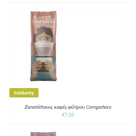
Solidarity
Ζαπατίστικος καφές φίλτρου Compaňero
€
7,50