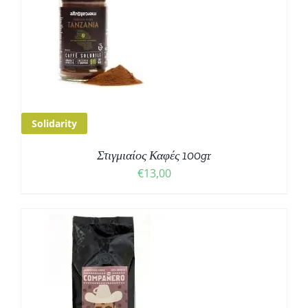
Solidarity
Στιγμιαίος Καφές 100gr
€
13,00
Σ