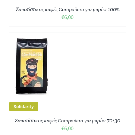
Ζαπατίστικος καφές Compaňero για μπρίκι 100%
€
6,00
Ο
Σ
Solidarity
Ζαπατίστικος καφές Compaňero για μπρίκι 70/30
€
6,00