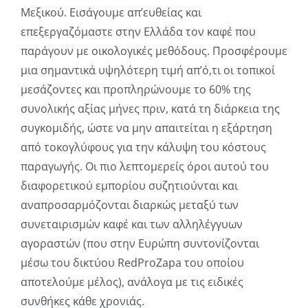
Μεξικού. Εισάγουμε απ’ευθείας και
επεξεργαζόμαστε στην Ελλάδα τον καφέ που
παράγουν με οικολογικές μεθόδους. Προσφέρουμε
μια σημαντικά υψηλότερη τιμή απ’ό,τι οι τοπικοί
μεσάζοντες και προπληρώνουμε το 60% της
συνολικής αξίας μήνες πριν, κατά τη διάρκεια της
συγκομιδής, ώστε να μην απαιτείται η εξάρτηση
από τοκογλύφους για την κάλυψη του κόστους
παραγωγής. Οι πιο λεπτομερείς όροι αυτού του
διαφορετικού εμπορίου συζητιούνται και
αναπροσαρμόζονται διαρκώς μεταξύ των
συνεταιρισμών καφέ και των αλληλέγγυων
αγοραστών (που στην Ευρώπη συντονίζονται
μέσω του δικτύου RedProZapa του οποίου
αποτελούμε μέλος), ανάλογα με τις ειδικές
συνθήκες κάθε χρονιάς.