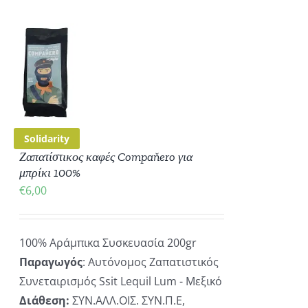
ΚΗ
ΡΕΙΕΣ
Solidarity
Ζαπατίστικος καφές Compaňero για
μπρίκι 100%
€
6,00
100% Αράμπικα Συσκευασία 200gr
Παραγωγός
: Αυτόνομος Ζαπατιστικός
Συνεταιρισμός Ssit Lequil Lum - Μεξικό
Διάθεση:
ΣΥΝ.ΑΛΛ.ΟΙΣ. ΣΥΝ.Π.Ε,