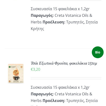
ΡΕΙΕΣ
Συσκευασία 15 φακελάκια x 1,2gr
Παραγωγός:
Creta Votanica Oils &
Herbs
Προέλευση:
Τρυπητός, Σητεία
Κρήτης
Bio
Τσάι Εξωτικά Φρούτα, φακελάκια 15τεμ
ΚΗ
€
3,20
ΡΕΙΕΣ
Συσκευασία 15 φακελάκια x 1,2gr
Παραγωγός:
Creta Votanica Oils &
Herbs
Προέλευση:
Τρυπητός, Σητεία