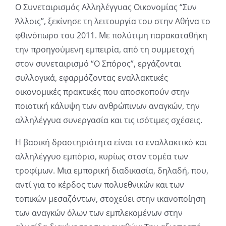
Ο Συνεταιρισμός Αλληλέγγυας Οικονομίας “Συν
Άλλοις”, ξεκίνησε τη λειτουργία του στην Αθήνα το
φθινόπωρο του 2011. Με πολύτιμη παρακαταθήκη
την προηγούμενη εμπειρία, από τη συμμετοχή
στον συνεταιρισμό “Ο Σπόρος”, εργάζονται
συλλογικά, εφαρμόζοντας εναλλακτικές
οικονομικές πρακτικές που αποσκοπούν στην
ποιοτική κάλυψη των ανθρώπινων αναγκών, την
αλληλέγγυα συνεργασία και τις ισότιμες σχέσεις.
Η βασική δραστηριότητα είναι το εναλλακτικό και
αλληλέγγυο εμπόριο, κυρίως στον τομέα των
τροφίμων. Μια εμπορική διαδικασία, δηλαδή, που,
αντί για το κέρδος των πολυεθνικών και των
τοπικών μεσαζόντων, στοχεύει στην ικανοποίηση
των αναγκών όλων των εμπλεκομένων στην