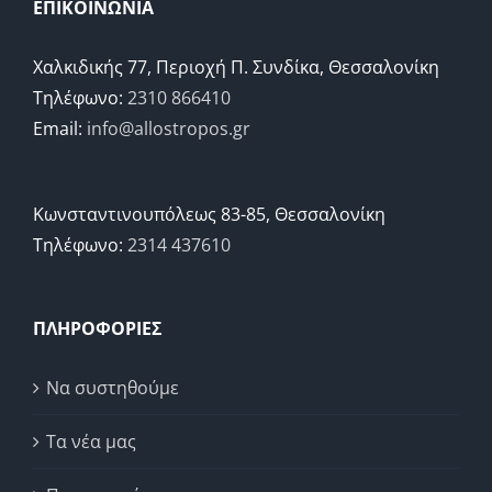
ΕΠΙΚΟΙΝΩΝΙΑ
Χαλκιδικής 77, Περιοχή Π. Συνδίκα, Θεσσαλονίκη
Τηλέφωνο:
2310 866410
Email:
info@allostropos.gr
Κωνσταντινουπόλεως 83-85, Θεσσαλονίκη
Τηλέφωνο:
2314 437610
ΠΛΗΡΟΦΟΡΙΕΣ
Να συστηθούμε
Τα νέα μας