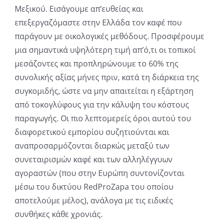
Μεξικού. Εισάγουμε απ’ευθείας και
επεξεργαζόμαστε στην Ελλάδα τον καφέ που
παράγουν με οικολογικές μεθόδους. Προσφέρουμε
μια σημαντικά υψηλότερη τιμή απ’ό,τι οι τοπικοί
μεσάζοντες και προπληρώνουμε το 60% της
συνολικής αξίας μήνες πριν, κατά τη διάρκεια της
συγκομιδής, ώστε να μην απαιτείται η εξάρτηση
από τοκογλύφους για την κάλυψη του κόστους
παραγωγής. Οι πιο λεπτομερείς όροι αυτού του
διαφορετικού εμπορίου συζητιούνται και
αναπροσαρμόζονται διαρκώς μεταξύ των
συνεταιρισμών καφέ και των αλληλέγγυων
αγοραστών (που στην Ευρώπη συντονίζονται
μέσω του δικτύου RedProZapa του οποίου
αποτελούμε μέλος), ανάλογα με τις ειδικές
συνθήκες κάθε χρονιάς.