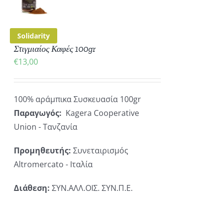
ΡΕΙΕΣ
Solidarity
Στιγμιαίος Καφές 100gr
€
13,00
100% αράμπικα Συσκευασία 100gr
Παραγωγός:
Kagera Cooperative
Union - Τανζανία
Προμηθευτής:
Συνεταιρισμός
Altromercato - Ιταλία
Διάθεση:
ΣΥΝ.ΑΛΛ.ΟΙΣ. ΣΥΝ.Π.Ε.