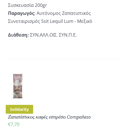
Συσκευασία 200gr
Παραγωγός
: Αυτόνομος Ζαπατιστικός
Συνεταιρισμός Ssit Lequil Lum - Μεξικό
Διάθεση:
ΣΥΝ.ΑΛΛ.ΟΙΣ. ΣΥΝ.Π.Ε.
ΚΗ
ΡΕΙΕΣ
Solidarity
Ζαπατίστικος καφές εσπρέσο Compaňero
€
7,70