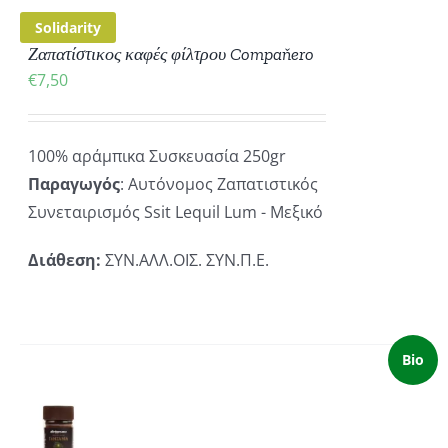
Solidarity
Ζαπατίστικος καφές φίλτρου Compaňero
€
7,50
100% αράμπικα Συσκευασία 250gr
Παραγωγός
: Αυτόνομος Ζαπατιστικός
Συνεταιρισμός Ssit Lequil Lum - Μεξικό
Διάθεση:
ΣΥΝ.ΑΛΛ.ΟΙΣ. ΣΥΝ.Π.Ε.
Bio
ΚΗ