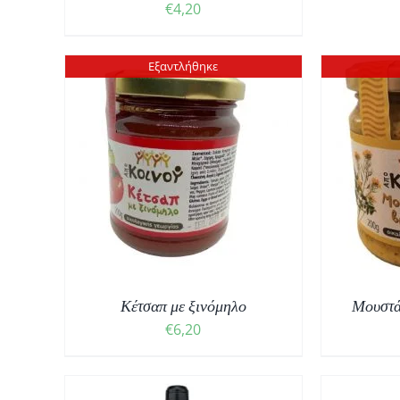
€
4,20
ΤΟΥ
ΠΡΟΪΌΝΤΟΣ
Εξαντλήθηκε
ΕΠ
ΛΕΠΤΟΜΈΡΕΙΕΣ
Κέτσαπ με ξινόμηλο
Μουστά
€
6,20