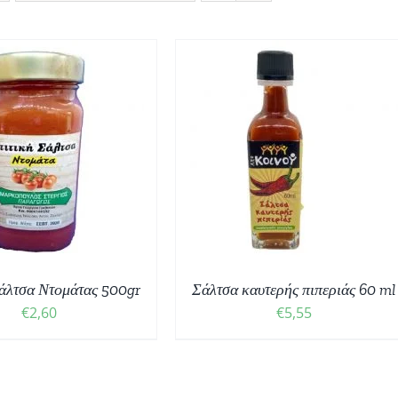
ΟΣΘΉΚΗ ΣΤΟ ΚΑΛΆΘΙ
/
ΛΕΠΤΟΜΈΡΕΙΕΣ
Σάλτσα Ντομάτας 500gr
Σάλτσα καυτερής πιπεριάς 60 ml
€
2,60
€
5,55