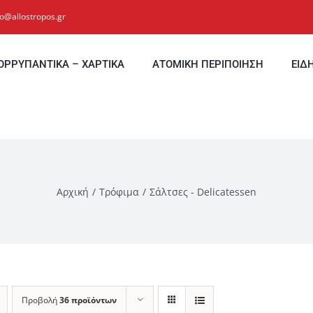
fo@allostropos.gr
ΟΡΡΥΠΑΝΤΙΚΑ – ΧΑΡΤΙΚΑ
ΑΤΟΜΙΚΗ ΠΕΡΙΠΟΙΗΣΗ
ΕΙΔ
Αρχική
Τρόφιμα
Σάλτσες - Delicatessen
Προβολή
36 προϊόντων