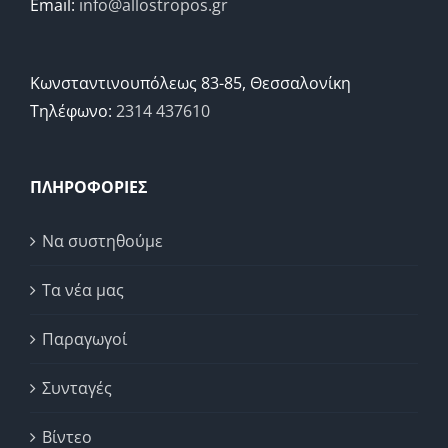
Email:
info@allostropos.gr
Κωνσταντινουπόλεως 83-85, Θεσσαλονίκη
Τηλέφωνο:
2314 437610
ΠΛΗΡΟΦΟΡΙΕΣ
Να συστηθούμε
Τα νέα μας
Παραγωγοί
Συνταγές
Βίντεο