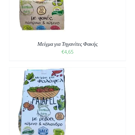
Μείγμα για Τηγανίτες Φακής
€
4,65