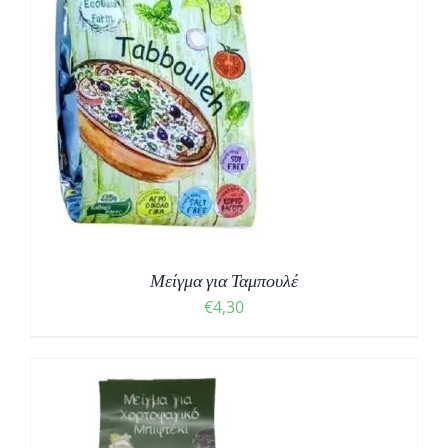
Μείγμα για Ταμπουλέ
€
4,30