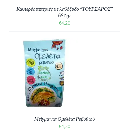
Καυτερές πιπεριές σε λαδόξυδο “ΤΟΥΡΣΑΡΟΣ”
680gr
€
4,20
Μείγμα για Ομελέτα Ρεβυθιού
€
4,30