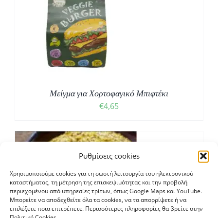
Μείγμα για Χορτοφαγικό Μπιφτέκι
€
4,65
Ρυθμίσεις cookies
Χρησιμοποιούμε cookies για τη σωστή λειτουργία του ηλεκτρονικού
Σ
καταστήματος, τη μέτρηση της επισκεψιμότητας και την προβολή
περιεχομένου από υπηρεσίες τρίτων, όπως Google Maps και YouTube.
Μπορείτε να αποδεχθείτε όλα τα cookies, να τα απορρίψετε ή να
επιλέξετε ποια επιτρέπετε. Περισσότερες πληροφορίες θα βρείτε στην
Πολιτική Cookies.