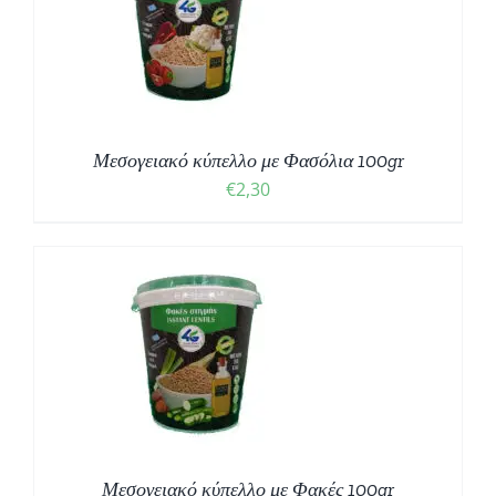
Μεσογειακό κύπελλο με Φασόλια 100gr
€
2,30
Μεσογειακό κύπελλο με Φακές 100gr