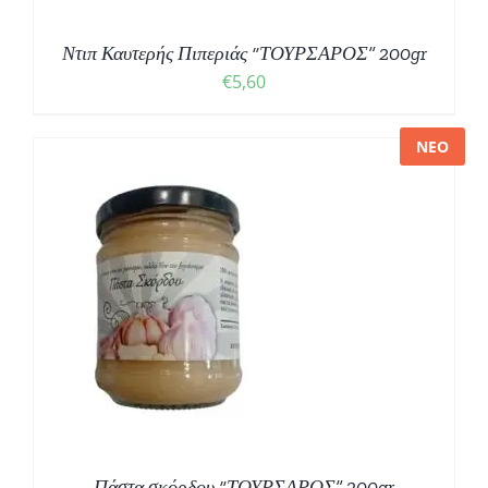
Ντιπ Καυτερής Πιπεριάς “ΤΟΥΡΣΑΡΟΣ” 200gr
€
5,60
ΝΕΟ
Πάστα σκόρδου “ΤΟΥΡΣΑΡΟΣ” 200gr