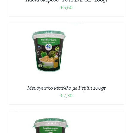
€
5,60
Μεσογειακό κύπελλο με Ρεβίθι 100gr
€
2,30