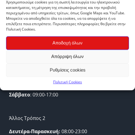
Χρησιμοποιούμε cookies για τη σωστή λειτουργία του ηλεκτρονικού
καταστήματος, τη μέτρηση της επισκεψιμότητας και την προβολή
περιεχομένου από υπηρεσίες τρίτων, όπως Google Maps και YouTube.
Μπορείτε να αποδεχθείτε όλα τα cookies, να τα απορρίψετε ή να
επιλέξετε ποια επιτρέπετε. Περισσότερες πληροφορίες θα βρείτε στην
Πολιτική Cookies.
Αποδοχή όλων
ΩΡΑΡΙΟ ΛΕΙΤΟΥΡΓΙΑΣ
Απόρριψη όλων
Ρυθμίσεις cookies
Άλλος Τρόπος 1
Πολιτική Cookies
Δευτέρα-Παρασκευή:
09:00-21:00
Σάββατο
: 09:00-17:00
Άλλος Τρόπος 2
Δευτέρα-Παρασκευή:
08:00-23:00