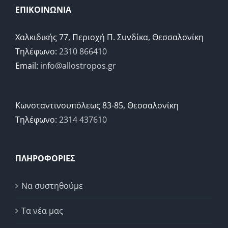
ΕΠΙΚΟΙΝΩΝΙΑ
Χαλκιδικής 77, Περιοχή Π. Συνδίκα, Θεσσαλονίκη
Τηλέφωνο:
2310 866410
Email:
info@allostropos.gr
Κωνσταντινουπόλεως 83-85, Θεσσαλονίκη
Τηλέφωνο:
2314 437610
ΠΛΗΡΟΦΟΡΙΕΣ
Να συστηθούμε
Τα νέα μας