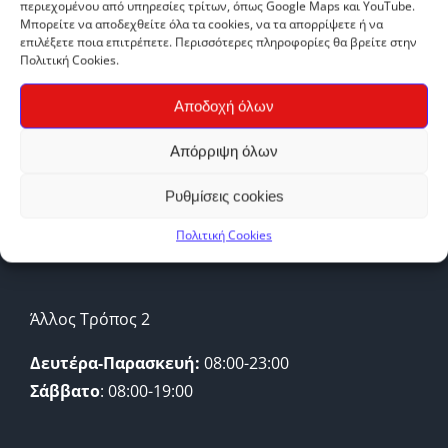
περιεχομένου από υπηρεσίες τρίτων, όπως Google Maps και YouTube.
Μπορείτε να αποδεχθείτε όλα τα cookies, να τα απορρίψετε ή να
επιλέξετε ποια επιτρέπετε. Περισσότερες πληροφορίες θα βρείτε στην
Πολιτική Cookies.
Αποδοχή όλων
ΩΡΑΡΙΟ ΛΕΙΤΟΥΡΓΙΑΣ
Απόρριψη όλων
Άλλος Τρόπος 1
Ρυθμίσεις cookies
Δευτέρα-Παρασκευή:
09:00-21:00
Πολιτική Cookies
Σάββατο
: 09:00-17:00
Άλλος Τρόπος 2
Δευτέρα-Παρασκευή:
08:00-23:00
Σάββατο
: 08:00-19:00