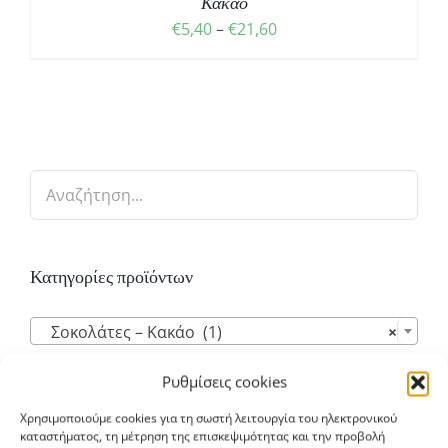
Κακάο
Price
€
5,40
–
€
21,60
range:
€5,40
through
€21,60
Κατηγορίες προϊόντων

Σοκολάτες – Κακάο (1)
×
Ρυθμίσεις cookies
Χρησιμοποιούμε cookies για τη σωστή λειτουργία του ηλεκτρονικού
καταστήματος, τη μέτρηση της επισκεψιμότητας και την προβολή