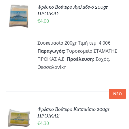
ΚΗ
Φρέσκο Βούτυρο Αγελαδινό 200gr
ΪΌΝΤΟΣ
ΠΡΟΙΚΑΣ
€
4,00
ΡΕΙΕΣ
Συσκευασία 200gr Τιμή τεμ. 4,00€
Παραγωγός:
Τυροκομείο ΣΤΑΜΑΤΗΣ
ΠΡΟΙΚΑΣ Α.Ε.
Προέλευση:
Σοχός,
Θεσσαλονίκη
ΝΕΟ
ΚΗ
Φρέσκο Βούτυρο Κατσικίσιο 200gr
ΠΡΟΙΚΑΣ
€
4,30