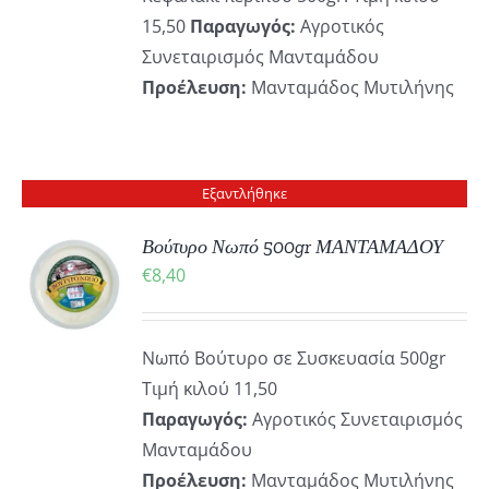
15,50
Παραγωγός:
Αγροτικός
Συνεταιρισμός Μανταμάδου
Προέλευση:
Μανταμάδος Μυτιλήνης
Εξαντλήθηκε
Βούτυρο Νωπό 500gr ΜΑΝΤΑΜΑΔΟΥ
€
8,40
ΡΕΙΕΣ
Νωπό Βούτυρο σε Συσκευασία 500gr
Τιμή κιλού 11,50
Παραγωγός:
Αγροτικός Συνεταιρισμός
Μανταμάδου
Προέλευση:
Μανταμάδος Μυτιλήνης