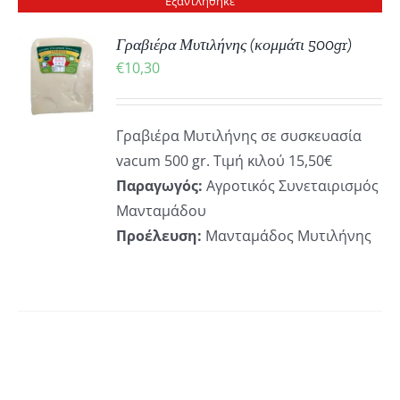
Εξαντλήθηκε
ΪΌΝΤΟΣ
Γραβιέρα Μυτιλήνης (κομμάτι 500gr)
€
10,30
ΡΕΙΕΣ
Γραβιέρα Μυτιλήνης σε συσκευασία
vacum 500 gr. Τιμή κιλού 15,50€
Παραγωγός:
Αγροτικός Συνεταιρισμός
Μανταμάδου
Προέλευση:
Μανταμάδος Μυτιλήνης