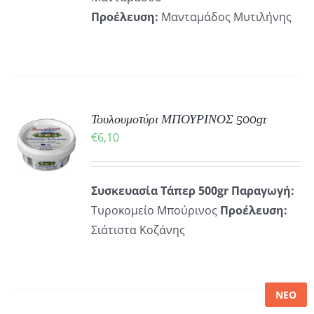
Προέλευση:
Μανταμάδος Μυτιλήνης
ΚΗ
Τουλουμοτύρι ΜΠΟΥΡΙΝΟΣ 500gr
€
6,10
ΡΕΙΕΣ
Συσκευασία Τάπερ 500gr
Παραγωγή:
Τυροκομείο Μπούρινος
Προέλευση:
Σιάτιστα Κοζάνης
ΝΕΟ