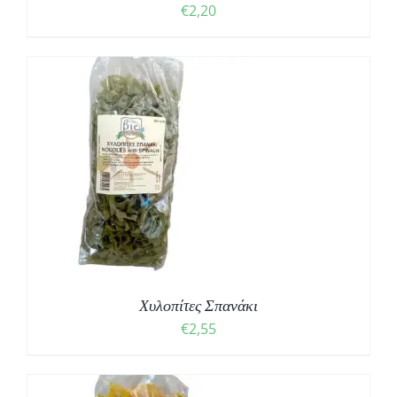
€
2,20
Χυλοπίτες Σπανάκι
€
2,55