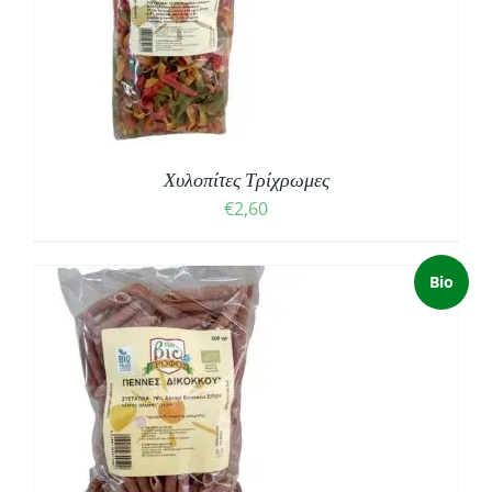
Χυλοπίτες Τρίχρωμες
€
2,60
Bio