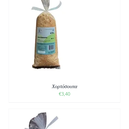
Χορτόσουπα
€
3,40