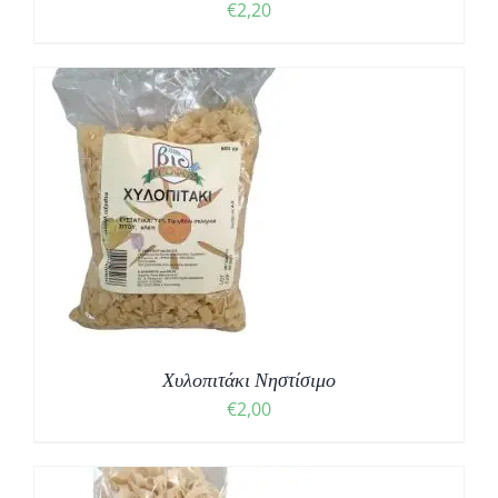
€
2,20
Χυλοπιτάκι Νηστίσιμο
€
2,00