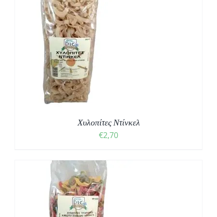
Χυλοπίτες Ντίνκελ
€
2,70