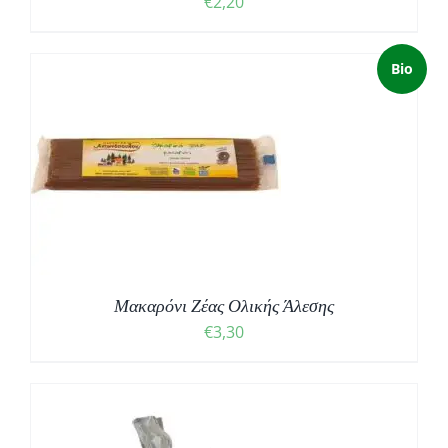
€
2,20
Bio
Μακαρόνι Ζέας Ολικής Άλεσης
€
3,30