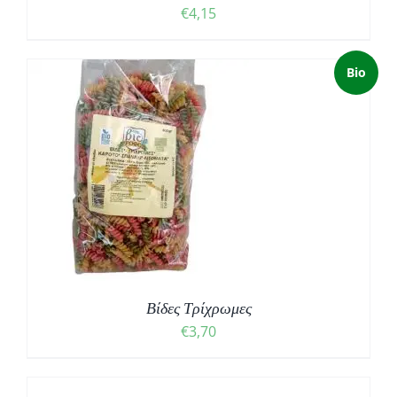
€
4,15
Bio
Βίδες Τρίχρωμες
€
3,70