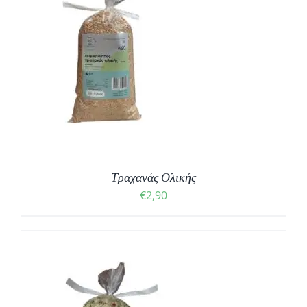
Τραχανάς Ολικής
€
2,90