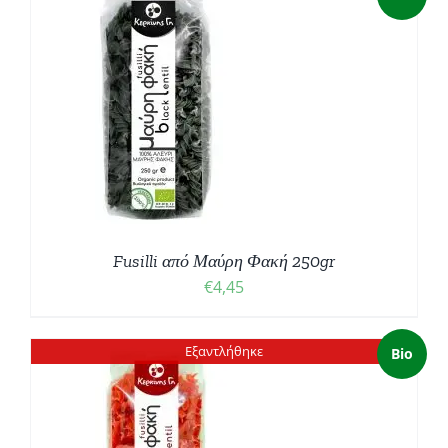
Fusilli από Μαύρη Φακή 250gr
€
4,45
Εξαντλήθηκε
Bio