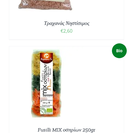
Τραχανάς Νηστίσιμος
€
2,60
Bio
Fusilli MIX οσπρίων 250gr