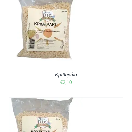
Κριθαράκι
€
2,10