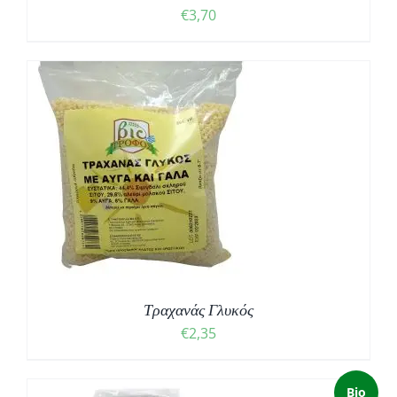
€
3,70
Τραχανάς Γλυκός
€
2,35
Bio