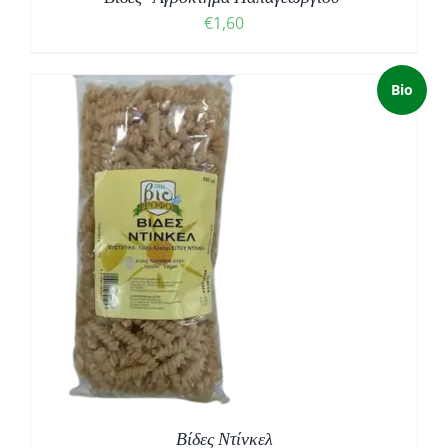
€
1,60
Bio
Βίδες Ντίνκελ