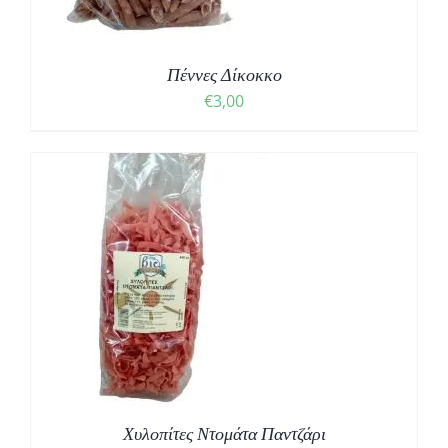
Πέννες Δίκοκκο
€
3,00
Χυλοπίτες Ντομάτα Παντζάρι