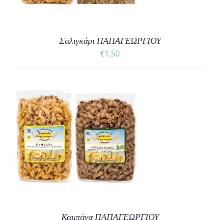
Σαλιγκάρι ΠΑΠΑΓΕΩΡΓΙΟΥ
€
1,50
Σ
Καμπάνα ΠΑΠΑΓΕΩΡΓΙΟΥ