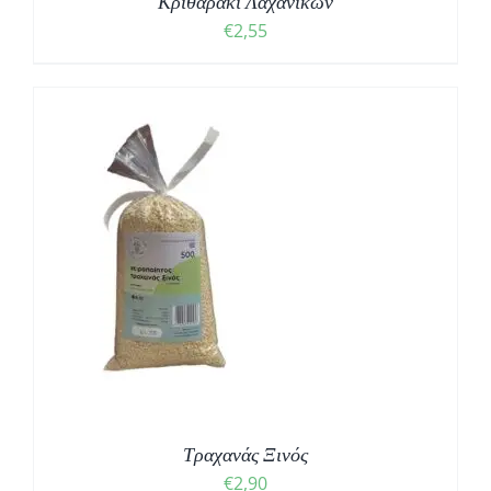
Κριθαράκι Λαχανικών
€
2,55
Τραχανάς Ξινός
€
2,90