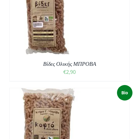
Βίδες Ολικής ΜΠΡΟΒΑ
€
2,90
Bio