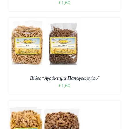
€
1,60
Σ
Βίδες “Αγρόκτημα Παπαγεωργίου”
€
1,60