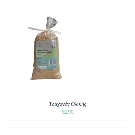
Τραχανάς Ολικής
€
2,90