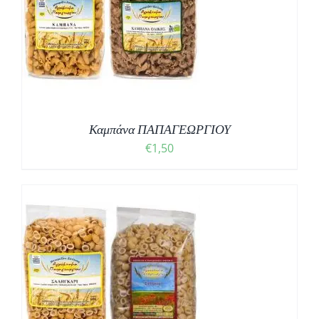
Σ
Καμπάνα ΠΑΠΑΓΕΩΡΓΙΟΥ
€
1,50
Σ