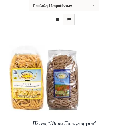
Προβολή
12 προϊόντων
Σ
Πέννες “Κτήμα Παπαγεωργίου”