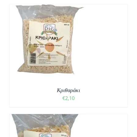
Κριθαράκι
€
2,10