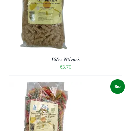
Βίδες Ντίνκελ
€
3,70
Bio