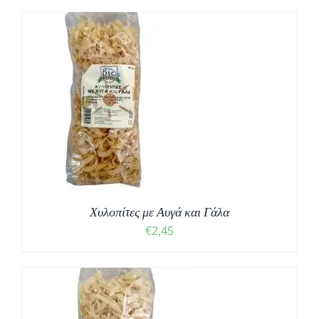
Χυλοπίτες με Αυγά και Γάλα
€
2,45