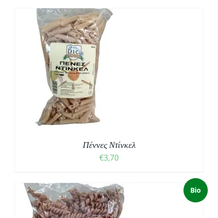
Πέννες Ντίνκελ
€
3,70
Bio