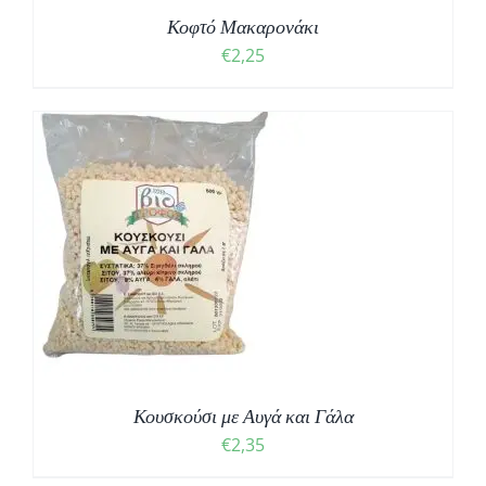
Κοφτό Μακαρονάκι
€
2,25
Κουσκούσι με Αυγά και Γάλα
€
2,35