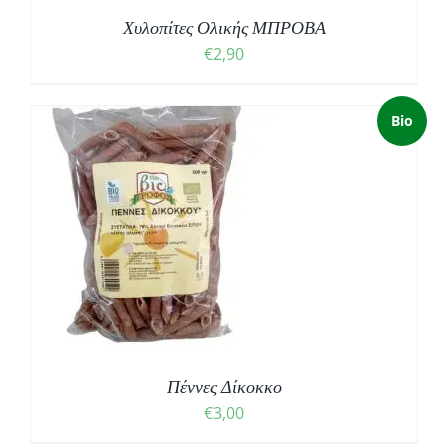
Χυλοπίτες Ολικής ΜΠΡΟΒΑ
€
2,90
Bio
Πέννες Δίκοκκο
€
3,00