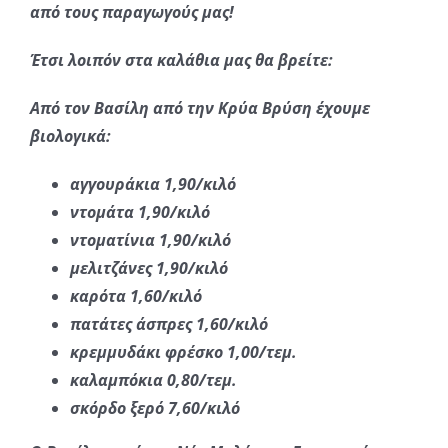
από τους παραγωγούς μας!
Έτσι λοιπόν στα καλάθια μας θα βρείτε:
Από τον Βασίλη από την Κρύα Βρύση έχουμε
βιολογικά:
αγγουράκια 1,90/κιλό
ντομάτα 1,90/κιλό
ντοματίνια 1,90/κιλό
μελιτζάνες 1,90/κιλό
καρότα 1,60/κιλό
πατάτες άσπρες 1,60/κιλό
κρεμμυδάκι φρέσκο 1,00/τεμ.
καλαμπόκια 0,80/τεμ.
σκόρδο ξερό 7,60/κιλό