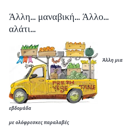
Άλλη… μαναβική… Άλλο…
αλάτι…
Άλλη μια
εβδομάδα
με ολόφρεσκες παραλαβές