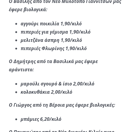
Ο Βασίλης από τον Νέο Μυλότοπο Γιαννιτσών μας
έφερε βιολογικά:
αγγούρι ποικιλία 1,90/κιλό
πιπεριές για γέμισμα 1,90/κιλό
μελιτζάνα άσπρη 1,90/κιλό
πιπεριές Φλωρίνης 1,90/κιλό
Ο Δημήτρης από τα Βασιλικά μας έφερε
αράντιστο:
μαρούλι σγουρό & ίσιο 2,00/κιλό
κολοκυθάκια 2,00/κιλό
Ο Γιώργος από τη Βέροια μας έφερε βιολογικές:
μπάμιες 6,20/κιλό
Ο Παναγιώτης από το Νέο Αγιονέρι Κιλκίς αγρο-