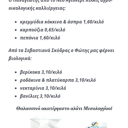
οικολογικής καλλιέργειας:
κρεμμύδια κόκκινα & άσπρα 1,60/κιλό
καρπούζια 0,65/κιλό
πεπόνια 1,60/κιλό
Από τα Σεβαστιανά Σκύδρας ο Φώτης μας φέρνει
βιολογικά:
βερίκοκα 3,10/κιλό
ροδάκινα & πλατύκαρπα 3,10/κιλό
νεκταρίνια 3,10/κιλό
βανίλιες 3,10/κιλό
Θαλασσινό ακατέργαστο αλάτι Μεσολογγίου!