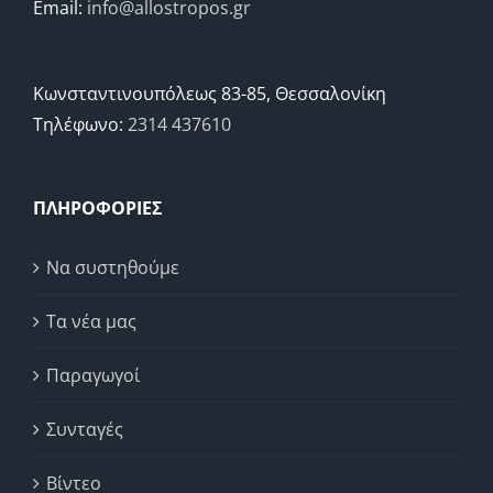
Email:
info@allostropos.gr
Κωνσταντινουπόλεως 83-85, Θεσσαλονίκη
Τηλέφωνο:
2314 437610
ΠΛΗΡΟΦΟΡΙΕΣ
Να συστηθούμε
Τα νέα μας
Παραγωγοί
Συνταγές
Βίντεο