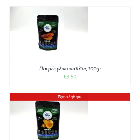
Πουρές γλυκοπατάτας 100gr
€
3,50
Εξαντλήθηκε