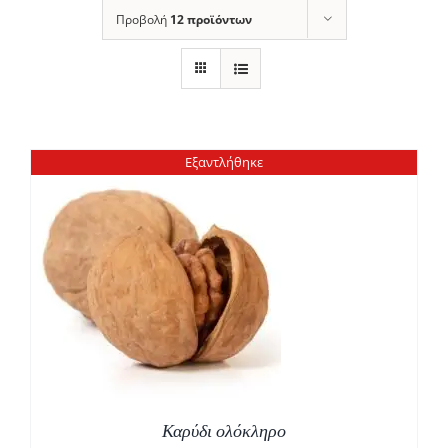
Προβολή
12 προϊόντων
Εξαντλήθηκε
Καρύδι ολόκληρο