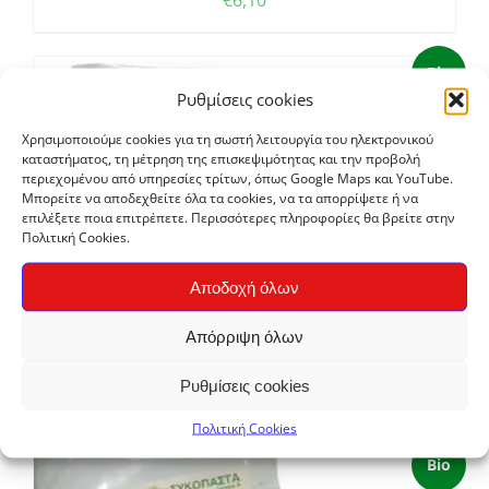
€
6,10
Bio
Ρυθμίσεις cookies
Χρησιμοποιούμε cookies για τη σωστή λειτουργία του ηλεκτρονικού
καταστήματος, τη μέτρηση της επισκεψιμότητας και την προβολή
περιεχομένου από υπηρεσίες τρίτων, όπως Google Maps και YouTube.
Μπορείτε να αποδεχθείτε όλα τα cookies, να τα απορρίψετε ή να
επιλέξετε ποια επιτρέπετε. Περισσότερες πληροφορίες θα βρείτε στην
Πολιτική Cookies.
Αποδοχή όλων
Απόρριψη όλων
Ξερά Σύκα
Ρυθμίσεις cookies
€
6,60
Πολιτική Cookies
Bio