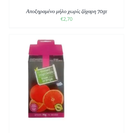
Αποξηραμένο μήλο χωρίς ζάχαρη 70gr
€
2,70