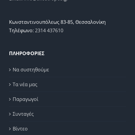
Κωνσταντινουπόλεως 83-85, Θεσσαλονίκη
Τηλέφωνο:
2314 437610
ΠΛΗΡΟΦΟΡΙΕΣ
Να συστηθούμε
Τα νέα μας
Παραγωγοί
Συνταγές
Βίντεο