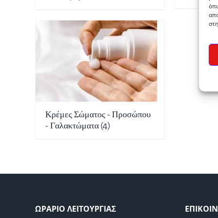
όπω
απο
στη
Κρέμες Σώματος - Προσώπου
- Γαλακτώματα
(4)
ΩΡΑΡΙΟ ΛΕΙΤΟΥΡΓΙΑΣ
ΕΠΙΚΟΙ