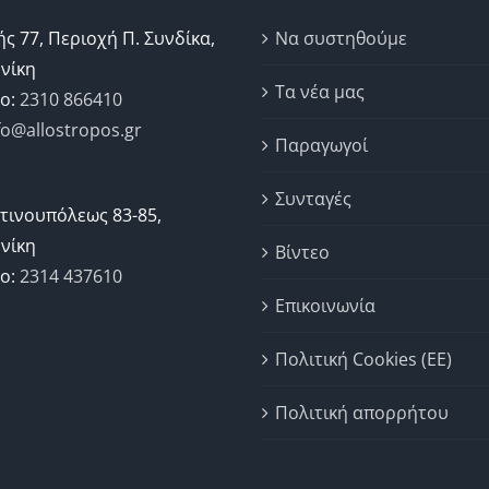
ής 77, Περιοχή Π. Συνδίκα,
Να συστηθούμε
νίκη
Τα νέα μας
ο:
2310 866410
fo@allostropos.gr
Παραγωγοί
Συνταγές
τινουπόλεως 83-85,
νίκη
Βίντεο
ο:
2314 437610
Επικοινωνία
Πολιτική Cookies (ΕΕ)
Πολιτική απορρήτου