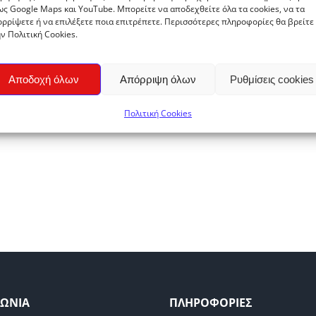
ς Google Maps και YouTube. Μπορείτε να αποδεχθείτε όλα τα cookies, να τα
ρρίψετε ή να επιλέξετε ποια επιτρέπετε. Περισσότερες πληροφορίες θα βρείτε
ν Πολιτική Cookies.
Αποδοχή όλων
Απόρριψη όλων
Ρυθμίσεις cookies
Πολιτική Cookies
ΝΩΝΙΑ
ΠΛΗΡΟΦΟΡΙΕΣ