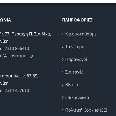
ΝΩΝΙΑ
ΠΛΗΡΟΦΟΡΙΕΣ
ής 77, Περιοχή Π. Συνδίκα,
Να συστηθούμε
νίκη
Τα νέα μας
ο:
2310 866410
fo@allostropos.gr
Παραγωγοί
Συνταγές
τινουπόλεως 83-85,
νίκη
Βίντεο
ο:
2314 437610
Επικοινωνία
Πολιτική Cookies (ΕΕ)