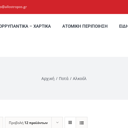
fo@allostropos.gr
ΟΡΡΥΠΑΝΤΙΚΑ – ΧΑΡΤΙΚΑ
ΑΤΟΜΙΚΗ ΠΕΡΙΠΟΙΗΣΗ
ΕΙΔ
Αρχική
Ποτά
Αλκοόλ
Προβολή
12 προϊόντων