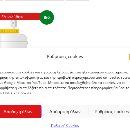
Εξαντλήθηκε
Bio
Ρυθμίσεις cookies
σιμοποιούμε cookies για τη σωστή λειτουργία του ηλεκτρονικού καταστήματος, 
ρηση της επισκεψιμότητας και την προβολή περιεχομένου από υπηρεσίες τρίτω
ς Google Maps και YouTube. Μπορείτε να αποδεχθείτε όλα τα cookies, να τα
ρρίψετε ή να επιλέξετε ποια επιτρέπετε. Περισσότερες πληροφορίες θα βρείτε
ν Πολιτική Cookies.
ουρο χωρίς (χύμα)
€
12,00
Αποδοχή όλων
Απόρριψη όλων
Ρυθμίσεις cookies
Πολιτική Cookies