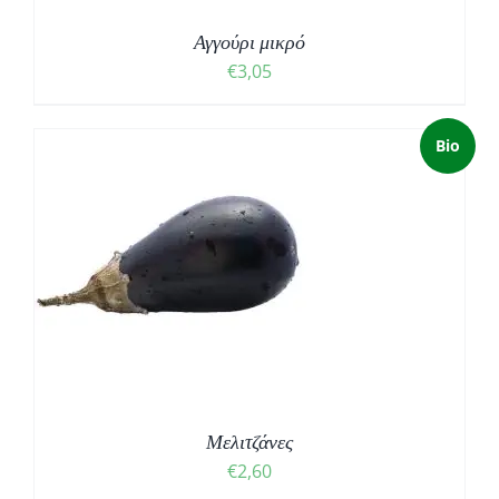
Αγγούρι μικρό
€
3,05
Bio
Μελιτζάνες
€
2,60