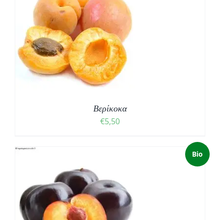
Βερίκοκα
€
5,50
Bio