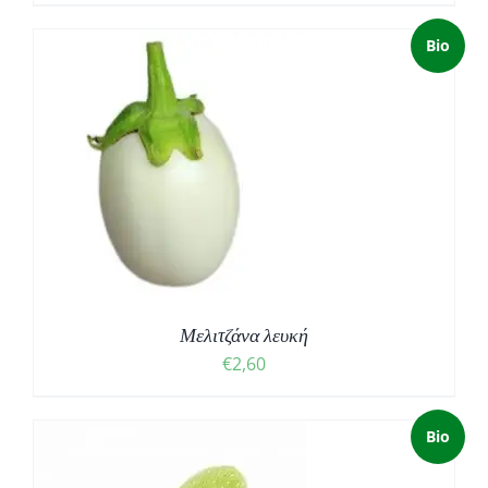
Bio
Μελιτζάνα λευκή
€
2,60
Bio