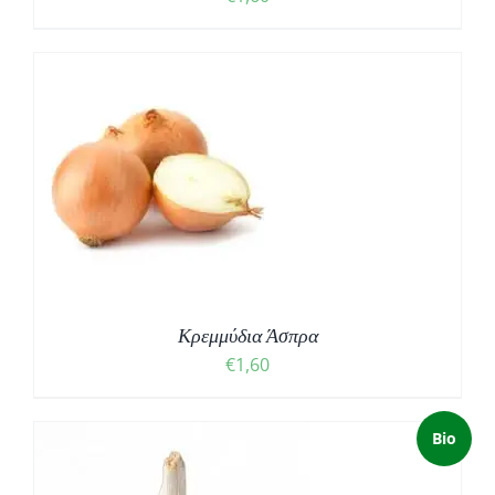
Κρεμμύδια Άσπρα
€
1,60
Bio