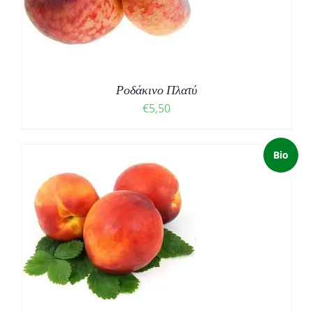
Ροδάκινο Πλατύ
€
5,50
Bio