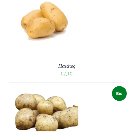
Πατάτες
€
2,10
Bio