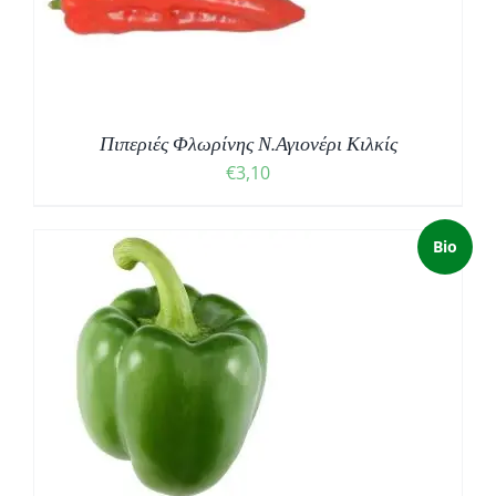
Πιπεριές Φλωρίνης Ν.Αγιονέρι Κιλκίς
€
3,10
Bio