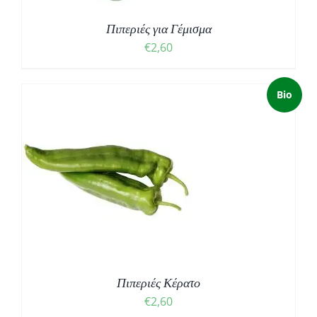
Πιπεριές για Γέμισμα
€
2,60
Bio
Πιπεριές Κέρατο
€
2,60