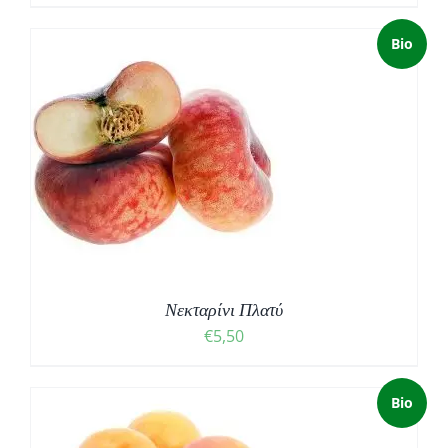
Bio
Νεκταρίνι Πλατύ
€
5,50
Bio