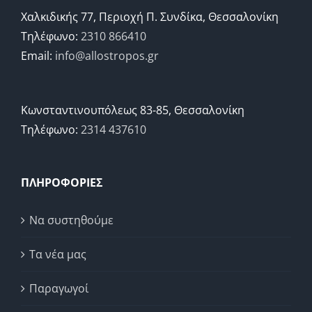
Χαλκιδικής 77, Περιοχή Π. Συνδίκα, Θεσσαλονίκη
Τηλέφωνο:
2310 866410
Email:
info@allostropos.gr
Κωνσταντινουπόλεως 83-85, Θεσσαλονίκη
Τηλέφωνο:
2314 437610
ΠΛΗΡΟΦΟΡΙΕΣ
Να συστηθούμε
Τα νέα μας
Παραγωγοί