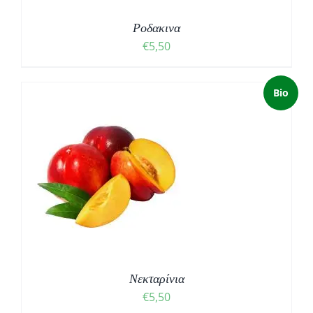
Ροδακινα
€
5,50
Bio
Νεκταρίνια
€
5,50