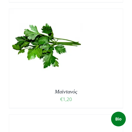
Μαϊντανός
€
1,20
Bio