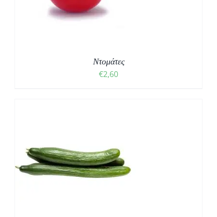
Ντομάτες
€
2,60