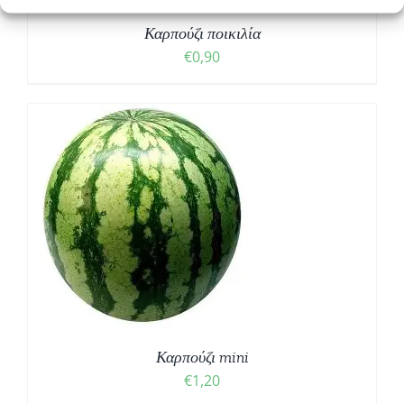
Καρπούζι ποικιλία
€
0,90
Καρπούζι mini
€
1,20