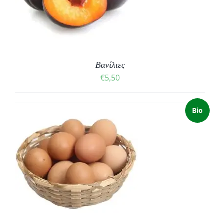
Βανίλιες
€
5,50
Bio