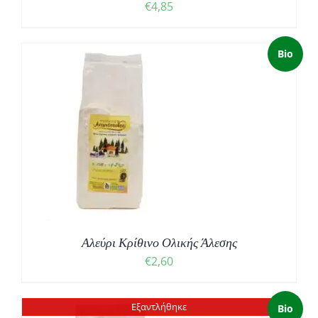
€
4,85
Bio
Αλεύρι Κρίθινο Ολικής Άλεσης
€
2,60
Εξαντλήθηκε
Bio