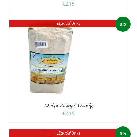
€
2,15
Εξαντλήθηκε
Bio
Αλεύρι Σκληρό Ολικής
€
2,15
Εξαντλήθηκε
Bio