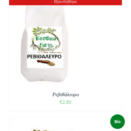
Εξαντλήθηκε
Ρεβιθάλευρο
€
2,80
Bio