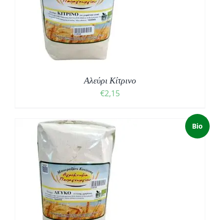
Αλεύρι Κίτρινο
€
2,15
Bio