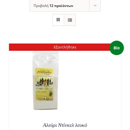
Προβολή
12 προϊόντων
Εξαντλήθηκε
Bio
Αλεύρι Ντίνκελ λευκό