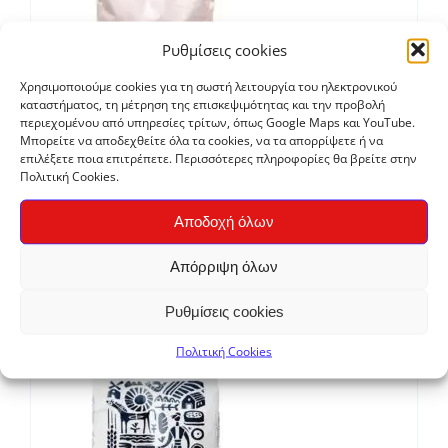
Ρυθμίσεις cookies
Χρησιμοποιούμε cookies για τη σωστή λειτουργία του ηλεκτρονικού
καταστήματος, τη μέτρηση της επισκεψιμότητας και την προβολή
περιεχομένου από υπηρεσίες τρίτων, όπως Google Maps και YouTube.
Μπορείτε να αποδεχθείτε όλα τα cookies, να τα απορρίψετε ή να
επιλέξετε ποια επιτρέπετε. Περισσότερες πληροφορίες θα βρείτε στην
Αλεύρι Ντίνκελ Ολικής
Πολιτική Cookies.
Price
€
2,30
–
€
4,60
Αποδοχή όλων
range:
€2,30
Απόρριψη όλων
through
€4,60
Ρυθμίσεις cookies
Πολιτική Cookies