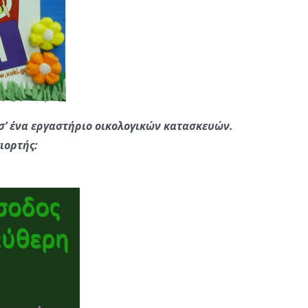
 σ’ ένα εργαστήριο οικολογικών κατασκευών.
ιορτής: