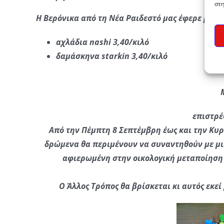
στη
Η Βερόνικα από τη Νέα Ραιδεστό μας έφερε βιολο
αχλάδια nashi 3,40/κιλό
δαμάσκηνα starkin 3,40/κιλό
επιστρέ
Από την Πέμπτη 8 Σεπτέμβρη έως και την Κυρι
δρώμενα θα περιμένουν να συναντηθούν με μικρ
αφιερωμένη στην οικολογική μεταποίηση 
Ο Άλλος Τρόπος θα βρίσκεται κι αυτός εκε