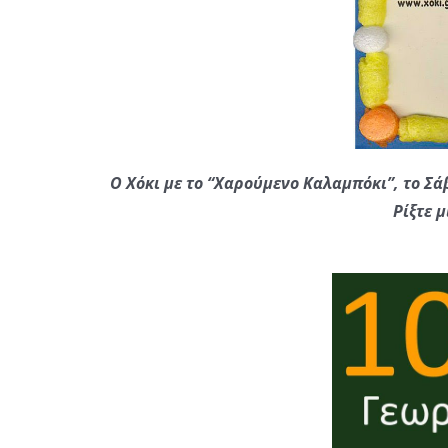
Ο Χόκι με το “Χαρούμενο Καλαμπόκι”, το Σά
Ρίξτε 