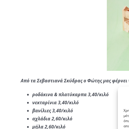
Από τα Σεβαστιανά Σκύδρας ο Φώτης μας φέρνει 
ροδάκινα & πλατύκαρπα 3,40/κιλό
νεκταρίνια 3,40/κιλό
βανίλιες 3,40/κιλό
Χρη
μέτ
αχλάδια 2,60/κιλό
όπω
μήλα 2,60/κιλό
απο