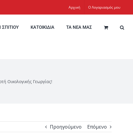
Αρχική
Ο Λογαριασμός μου
Η ΣΠΙΤΙΟΥ
ΚΑΤΟΙΚΙΔΙΑ
ΤΑ ΝΕΑ ΜΑΣ
τή Οικολογικής Γεωργίας!
Προηγούμενο
Επόμενο