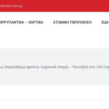
fo@allostropos.gr
ΟΡΡΥΠΑΝΤΙΚΑ – ΧΑΡΤΙΚΑ
ΑΤΟΜΙΚΗ ΠΕΡΙΠΟΙΗΣΗ
ΕΙΔ
ις παραλάβαμε φρούτα, λαχανικά εποχής – Ραντεβού στη 10η Γιορ