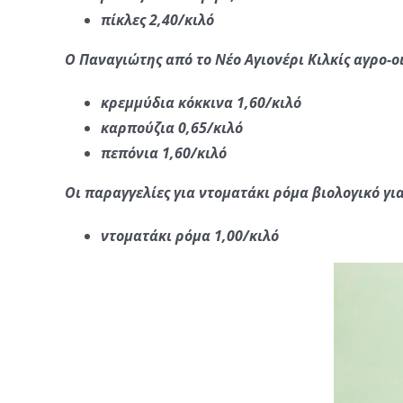
πίκλες 2,40/κιλό
Ο Παναγιώτης από το Νέο Αγιονέρι Κιλκίς αγρο-ο
κρεμμύδια κόκκινα 1,60/κιλό
καρπούζια 0,65/κιλό
πεπόνια 1,60/κιλό
Οι παραγγελίες για ντοματάκι ρόμα βιολογικό γι
ντοματάκι ρόμα 1,00/κιλό