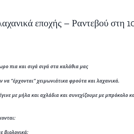
αχανικά εποχής – Ραντεβού στη 1
ρο πια και σιγά σιγά στα καλάθια μας
ν να “έρχονται” χειμωνιάτικα φρούτα και λαχανικά.
έγινε με μήλα και αχλάδια και συνεχίζουμε με μπρόκολο κ
κονται:
ε βιολογικά: