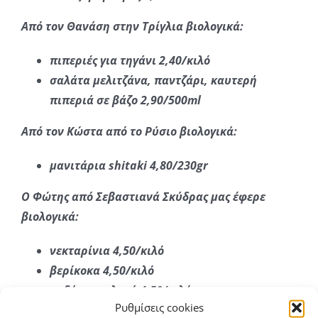
Από τον Θανάση στην Τρίγλια βιολογικά:
πιπεριές για τηγάνι 2,40/κιλό
σαλάτα μελιτζάνα, παντζάρι, καυτερή
πιπεριά σε βάζο 2,90/500ml
Από τον Κώστα από το Ρύσιο βιολογικά:
μανιτάρια shitaki 4,80/230gr
Ο Φώτης από Σεβαστιανά Σκύδρας μας έφερε
βιολογικά:
νεκταρίνια 4,50/κιλό
βερίκοκα 4,50/κιλό
ροδάκινο πλατύ 4,50/κιλό
Ρυθμίσεις cookies
ροδάκινο 4,50/κιλό