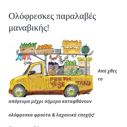
Ολόφρεσκες παραλαβές
μαναβικής!
Από χθες
το
απόγευμα μέχρι σήμερα καταφθάνουν
ολόφρεσκα φρούτα & λαχανικά εποχής!