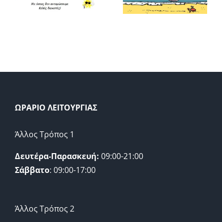
μαρμελάδα
και
!
σύντομα
για βουτιές!
ΩΡΑΡΙΟ ΛΕΙΤΟΥΡΓΙΑΣ
Άλλος Τρόπος 1
Δευτέρα-Παρασκευή:
09:00-21:00
Σάββατο
: 09:00-17:00
Άλλος Τρόπος 2