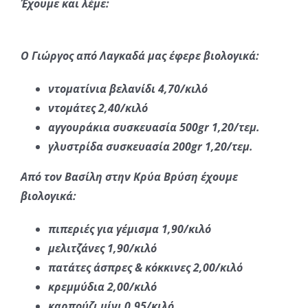
Έχουμε και λέμε:
Ο Γιώργος από Λαγκαδά μας έφερε βιολογικά:
ντοματίνια βελανίδι 4,70/κιλό
ντομάτες 2,40/κιλό
αγγουράκια συσκευασία 500gr 1,20/τεμ.
γλυστρίδα συσκευασία 200gr 1,20/τεμ.
Από τον Βασίλη στην Κρύα Βρύση έχουμε
βιολογικά:
πιπεριές για γέμισμα 1,90/κιλό
μελιτζάνες 1,90/κιλό
πατάτες άσπρες & κόκκινες 2,00/κιλό
κρεμμύδια 2,00/κιλό
καρπούζι μίνι 0,95/κιλό