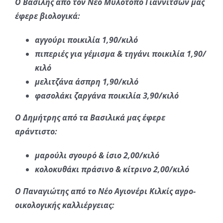
Ο Βασίλης από τον Νέο Μυλότοπο Γιαννιτσών μας
έφερε βιολογικά:
αγγούρι ποικιλία 1,90/κιλό
πιπεριές για γέμισμα & τηγάνι ποικιλία 1,90/
κιλό
μελιτζάνα άσπρη 1,90/κιλό
φασολάκι ζαργάνα ποικιλία 3,90/κιλό
Ο Δημήτρης από τα Βασιλικά μας έφερε
αράντιστο:
μαρούλι σγουρό & ίσιο 2,00/κιλό
κολοκυθάκι πράσινο & κίτρινο 2,00/κιλό
Ο Παναγιώτης από το Νέο Αγιονέρι Κιλκίς αγρο-
οικολογικής καλλιέργειας: