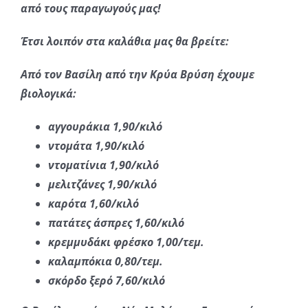
από τους παραγωγούς μας!
Έτσι λοιπόν στα καλάθια μας θα βρείτε:
Από τον Βασίλη από την Κρύα Βρύση έχουμε
βιολογικά:
αγγουράκια 1,90/κιλό
ντομάτα 1,90/κιλό
ντοματίνια 1,90/κιλό
μελιτζάνες 1,90/κιλό
καρότα 1,60/κιλό
πατάτες άσπρες 1,60/κιλό
κρεμμυδάκι φρέσκο 1,00/τεμ.
καλαμπόκια 0,80/τεμ.
σκόρδο ξερό 7,60/κιλό