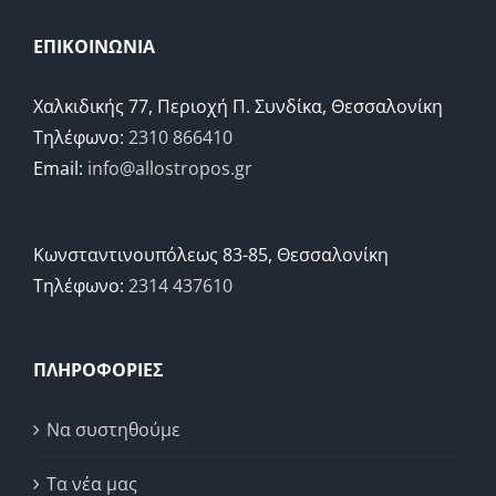
ΕΠΙΚΟΙΝΩΝΙΑ
Χαλκιδικής 77, Περιοχή Π. Συνδίκα, Θεσσαλονίκη
Τηλέφωνο:
2310 866410
Email:
info@allostropos.gr
Κωνσταντινουπόλεως 83-85, Θεσσαλονίκη
Τηλέφωνο:
2314 437610
ΠΛΗΡΟΦΟΡΙΕΣ
Να συστηθούμε
Τα νέα μας