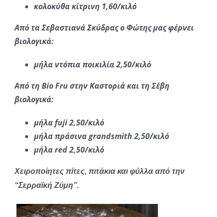
κολοκύθα κίτρινη 1,60/κιλό
Από τα Σεβαστιανά Σκύδρας ο Φώτης μας φέρνει
βιολογικά:
μήλα ντόπια ποικιλία 2,50/κιλό
Από τη Bio Fru στην Καστοριά και τη Σέβη
βιολογικά:
μήλα fuji 2,50/κιλό
μήλα πράσινα grandsmith 2,50/κιλό
μήλα red 2,50/κιλό
Χειροποίητες πίτες, πιτάκια και φύλλα από την
“Σερραϊκή Ζύμη”.