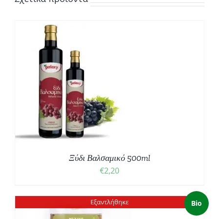
Ξύδι Βαλσαμικό 500ml
€
2,20
Εξαντλήθηκε
Bio