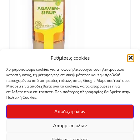
Ρυθμίσεις cookies
Χρησιμοποιούμε cookies για τη σωστή λειτουργία του ηλεκτρονικού
Σιρόπι Αγαύης 250gr
καταστήματος, τη μέτρηση της επισκεψιμότητας και την προβολή
περιεχομένου από υπηρεσίες τρίτων, όπως Google Maps και YouTube.
€
4,90
Μπορείτε να αποδεχθείτε όλα τα cookies, να τα απορρίψετε ή να
επιλέξετε ποια επιτρέπετε. Περισσότερες πληροφορίες θα βρείτε στην
Πολιτική Cookies.
Bio
Αποδοχή όλων
Απόρριψη όλων
Ρυθμίσεις cookies