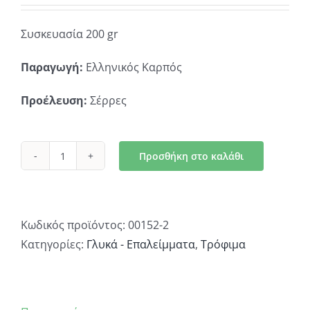
Συσκευασία 200 gr
Παραγωγή:
Ελληνικός Καρπός
Προέλευση:
Σέρρες
Προσθήκη στο καλάθι
Μπουκίτσες
Γκοφρέτας
με
Κρέμα
Κωδικός προϊόντος:
00152-2
Φιστικοβούτυρου
Κατηγορίες:
Γλυκά - Επαλείμματα
,
Τρόφιμα
ποσότητα