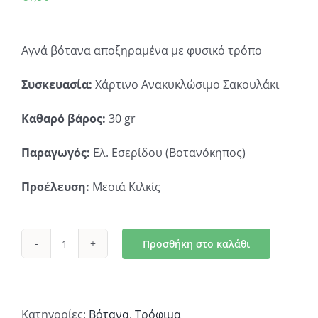
Αγνά βότανα αποξηραμένα με φυσικό τρόπο
Συσκευασία:
Χάρτινο Ανακυκλώσιμο Σακουλάκι
Καθαρό βάρος:
30 gr
Παραγωγός:
Ελ. Εσερίδου (Βοτανόκηπος)
Προέλευση:
Μεσιά Κιλκίς
Προσθήκη στο καλάθι
Ρίγανη
ποσότητα
Κατηγορίες:
Βότανα
,
Τρόφιμα